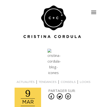
|
|
|
ACTUALITÉS
TENDANCES
CONSEILS
LOOKS
9
PARTAGER SUR:
MAR