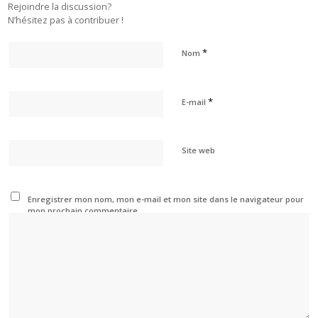
Rejoindre la discussion?
N’hésitez pas à contribuer !
*
Nom
*
E-mail
Site web
Enregistrer mon nom, mon e-mail et mon site dans le navigateur pour
mon prochain commentaire.