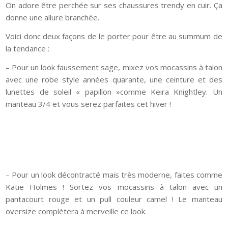
On adore être perchée sur ses chaussures trendy en cuir. Ça
donne une allure branchée.
Voici donc deux façons de le porter pour être au summum de
la tendance :
– Pour un look faussement sage, mixez vos mocassins à talon
avec une robe style années quarante, une ceinture et des
lunettes de soleil « papillon »comme Keira Knightley. Un
manteau 3/4 et vous serez parfaites cet hiver !
– Pour un look décontracté mais très moderne, faites comme
Katie Holmes ! Sortez vos mocassins à talon avec un
pantacourt rouge et un pull couleur camel ! Le manteau
oversize complètera à merveille ce look.