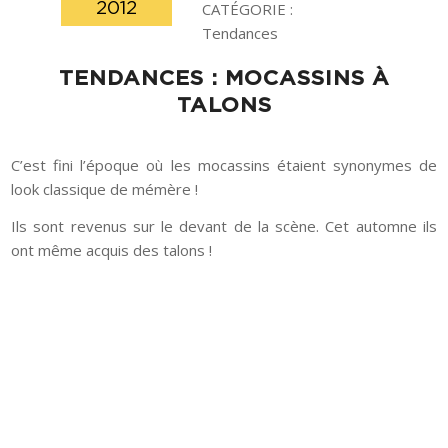
2012
CATÉGORIE :
Tendances
TENDANCES : MOCASSINS À
TALONS
C’est fini l’époque où les mocassins étaient synonymes de
look classique de mémère !
Ils sont revenus sur le devant de la scène. Cet automne ils
ont même acquis des talons !