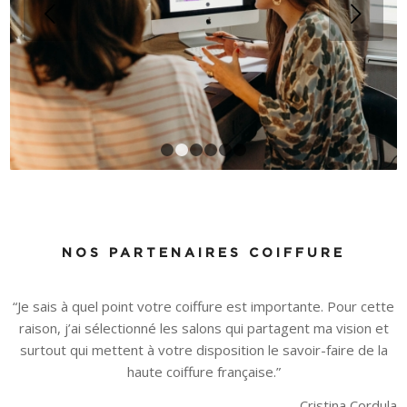
Suivant
1
2
3
4
5
6
NOS PARTENAIRES COIFFURE
“Je sais à quel point votre coiffure est importante. Pour cette
raison, j’ai sélectionné les salons qui partagent ma vision et
surtout qui mettent à votre disposition le savoir-faire de la
haute coiffure française.”
Cristina Cordula