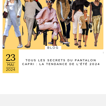
BLOG
(+
23
TOUS LES SECRETS DU PANTALON
CAPRI : LA TENDANCE DE L'ÉTÉ 2024
MAI
2024