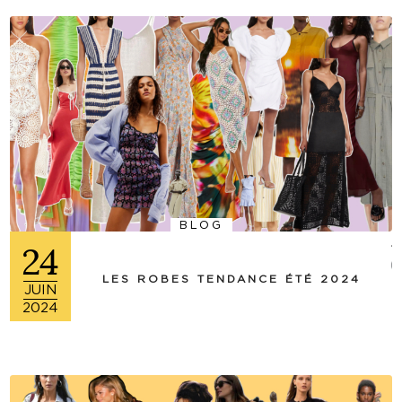
BLOG
24
(+
LES ROBES TENDANCE ÉTÉ 2024
JUIN
2024