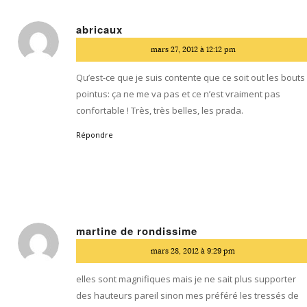
abricaux
dit
mars 27, 2012 à 12:12 pm
:
Qu’est-ce que je suis contente que ce soit out les bouts
pointus: ça ne me va pas et ce n’est vraiment pas
confortable ! Très, très belles, les prada.
Répondre
martine de rondissime
dit
mars 28, 2012 à 9:29 pm
:
elles sont magnifiques mais je ne sait plus supporter
des hauteurs pareil sinon mes préféré les tressés de