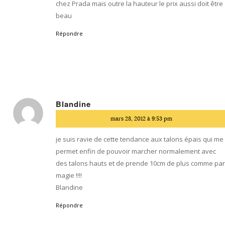
chez Prada mais outre la hauteur le prix aussi doit être
beau
Répondre
Blandine
dit
mars 28, 2012 à 9:53 pm
:
je suis ravie de cette tendance aux talons épais qui me
permet enfin de pouvoir marcher normalement avec
des talons hauts et de prende 10cm de plus comme pa
magie !!!!
Blandine
Répondre