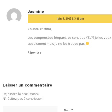
Jasmine
dit
juin 3, 2012 à 3:41 pm
:
Coucou cristina,
Les compensées léopard, ce sont des YSL?? Je les veux
absolument mais je ne les trouve pas
Répondre
Laisser un commentaire
Rejoindre la discussion?
N’hésitez pas à contribuer !
*
Nom