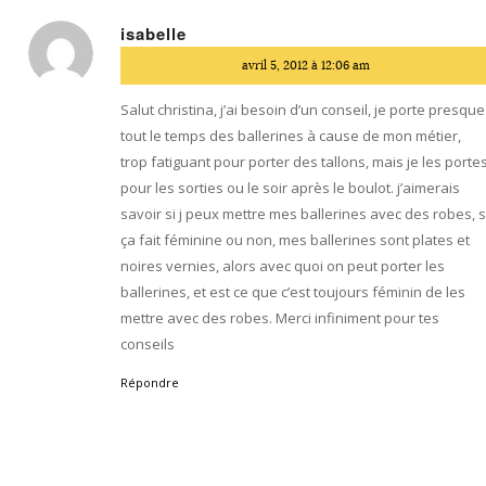
isabelle
dit
avril 5, 2012 à 12:06 am
:
Salut christina, j’ai besoin d’un conseil, je porte presque
tout le temps des ballerines à cause de mon métier,
trop fatiguant pour porter des tallons, mais je les porte
pour les sorties ou le soir après le boulot. j’aimerais
savoir si j peux mettre mes ballerines avec des robes, s
ça fait féminine ou non, mes ballerines sont plates et
noires vernies, alors avec quoi on peut porter les
ballerines, et est ce que c’est toujours féminin de les
mettre avec des robes. Merci infiniment pour tes
conseils
Répondre