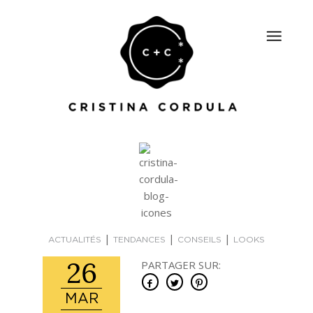
|
|
|
ACTUALITÉS
TENDANCES
CONSEILS
LOOKS
26
PARTAGER SUR:
MAR