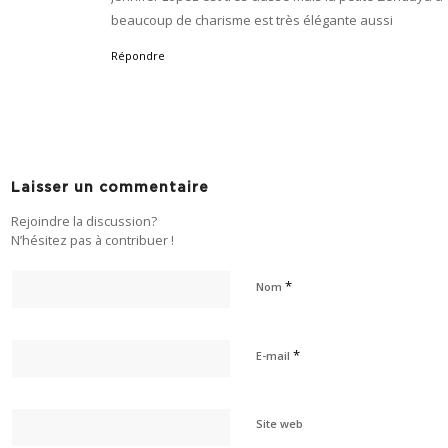
beaucoup de charisme est très élégante aussi
Répondre
Laisser un commentaire
Rejoindre la discussion?
N’hésitez pas à contribuer !
*
Nom
*
E-mail
Site web