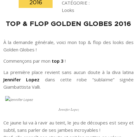
2016
CATÉGORIE :
Looks
TOP & FLOP GOLDEN GLOBES 2016
À la demande générale, voici mon top & flop des looks des
Golden Globes !
Commençons par mon
top 3
!
La première place revient sans aucun doute à la diva latina
Jennifer Lopez
dans cette robe “sublaïme” signée
Giambattista Valli.
Jennifer Lopez
Ce jaune lui va à ravir au teint, le jeu de découpes est sexy et
subtil, sans parler de ses jambes incroyables !