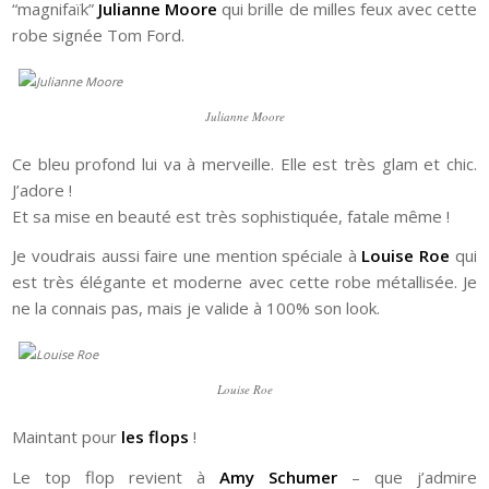
“magnifaïk”
Julianne Moore
qui brille de milles feux avec cette
robe signée Tom Ford.
Julianne Moore
Ce bleu profond lui va à merveille. Elle est très glam et chic.
J’adore !
Et sa mise en beauté est très sophistiquée, fatale même !
Je voudrais aussi faire une mention spéciale à
Louise Roe
qui
est très élégante et moderne avec cette robe métallisée. Je
ne la connais pas, mais je valide à 100% son look.
Louise Roe
Maintant pour
les flops
!
Le top flop revient à
Amy Schumer
– que j’admire