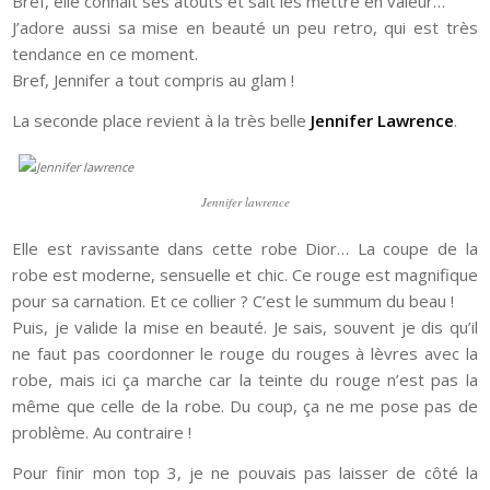
Bref, elle connaît ses atouts et sait les mettre en valeur…
J’adore aussi sa mise en beauté un peu retro, qui est très
tendance en ce moment.
Bref, Jennifer a tout compris au glam !
La seconde place revient à la très belle
Jennifer Lawrence
.
Jennifer lawrence
Elle est ravissante dans cette robe Dior… La coupe de la
robe est moderne, sensuelle et chic. Ce rouge est magnifique
pour sa carnation. Et ce collier ? C’est le summum du beau !
Puis, je valide la mise en beauté. Je sais, souvent je dis qu’il
ne faut pas coordonner le rouge du rouges à lèvres avec la
robe, mais ici ça marche car la teinte du rouge n’est pas la
même que celle de la robe. Du coup, ça ne me pose pas de
problème. Au contraire !
Pour finir mon top 3, je ne pouvais pas laisser de côté la