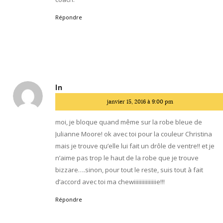
Répondre
ln
dit
janvier 15, 2016 à 9:00 pm
:
moi, je bloque quand même sur la robe bleue de
Julianne Moore! ok avec toi pour la couleur Christina
mais je trouve qu’elle lui fait un drôle de ventre!! et je
n’aime pas trop le haut de la robe que je trouve
bizzare….sinon, pour tout le reste, suis tout à fait
d’accord avec toi ma chewiiiiiiiiiiiiiiie!!!
Répondre