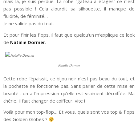
mais là, je suis perdue. La robe “gâteau à étages” ce n’est
pas possible ! Cela alourdit sa silhouette, il manque de
fluidité, de féminité…
Je ne valide pas du tout.
Et pour finir les flops, il faut que quelqu’un m’explique ce look
de
Natalie Dormer
.
Natalie Dormer
Cette robe l’épaissit, ce bijou noir n’est pas beau du tout, et
la pochette ne fonctionne pas. Sans parler de cette mise en
beauté : on a l’impression qu’elle est vraiment décoiffée. Ma
chérie, il faut changer de coiffeur, vite !
Voilà pour mon top-flop… Et vous, quels sont vos top & flops
des Golden Globes ?