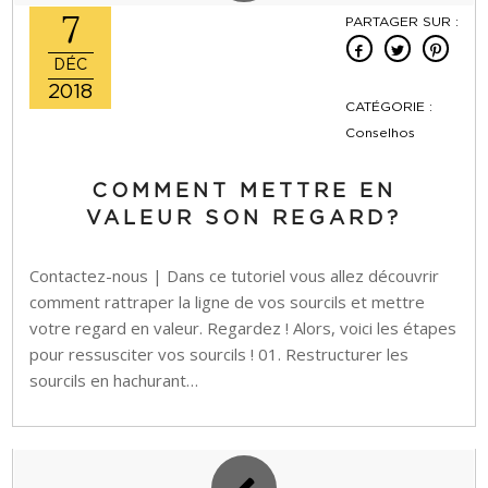
7
PARTAGER SUR :
DÉC
2018
CATÉGORIE :
Conselhos
COMMENT METTRE EN
VALEUR SON REGARD?
Contactez-nous | Dans ce tutoriel vous allez découvrir
comment rattraper la ligne de vos sourcils et mettre
votre regard en valeur. Regardez ! Alors, voici les étapes
pour ressusciter vos sourcils ! 01. Restructurer les
sourcils en hachurant…