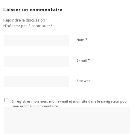
Laisser un commentaire
Rejoindre la discussion?
N’hésitez pas à contribuer !
*
Nom
*
E-mail
Site web
Enregistrer mon nom, mon e-mail et mon site dans le navigateur pour
mon prochain commentaire.