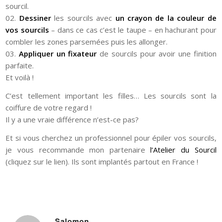
sourcil.
02.
Dessiner
les sourcils avec
un crayon de la couleur de
vos sourcils
– dans ce cas c’est le taupe – en hachurant pour
combler les zones parsemées puis les allonger.
03.
Appliquer un fixateur
de sourcils pour avoir une finition
parfaite.
Et voilà !
C’est tellement important les filles… Les sourcils sont la
coiffure de votre regard !
Il y a une vraie différence n’est-ce pas?
Et si vous cherchez un professionnel pour épiler vos sourcils,
je vous recommande mon partenaire
l’Atelier du Sourcil
(cliquez sur le lien). Ils sont implantés partout en France !
Salomon