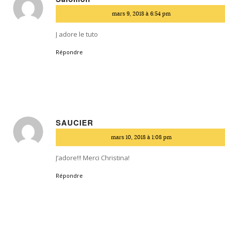
dit
mars 9, 2018 à 6:54 pm
:
J adore le tuto
Répondre
SAUCIER
dit
mars 10, 2018 à 1:08 pm
:
J’adore!!! Merci Christina!
Répondre