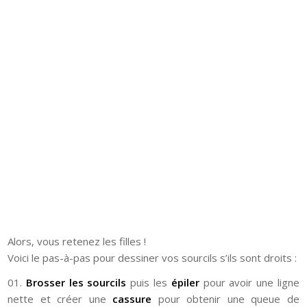
Alors, vous retenez les filles !
Voici le pas-à-pas pour dessiner vos sourcils s’ils sont droits :
01.
Brosser les sourcils
puis les
épiler
pour avoir une ligne
nette et créer une
cassure
pour obtenir une queue de