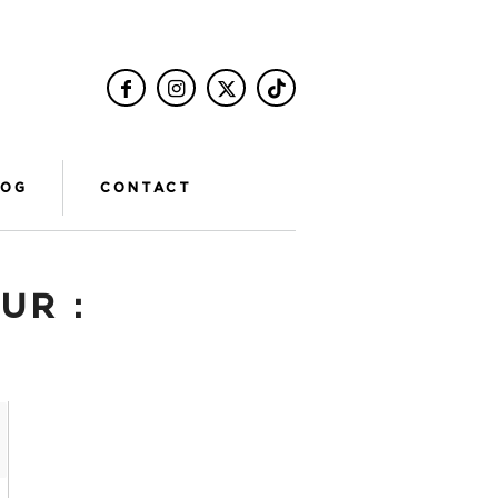
LOG
CONTACT
UR :