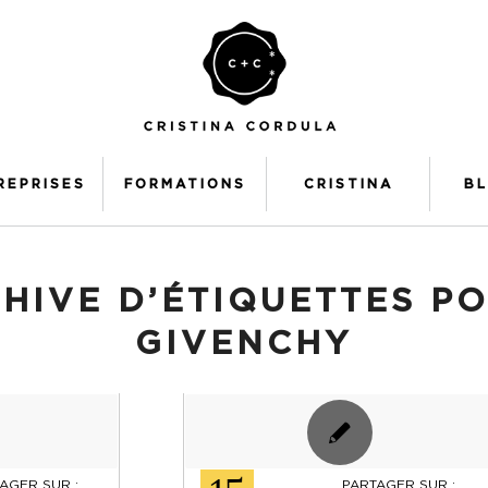
REPRISES
FORMATIONS
CRISTINA
B
HIVE D’ÉTIQUETTES PO
GIVENCHY
AGER SUR :
PARTAGER SUR :