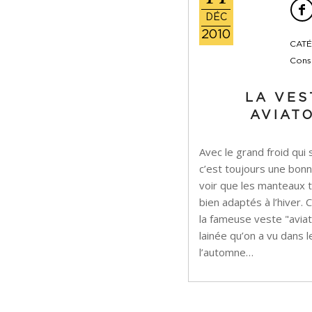
DÉC
2010
CATÉ
Conse
LA VES
AVIAT
Avec le grand froid qui s
c’est toujours une bon
voir que les manteaux 
bien adaptés à l’hiver. 
la fameuse veste "avia
lainée qu’on a vu dans l
l’automne…