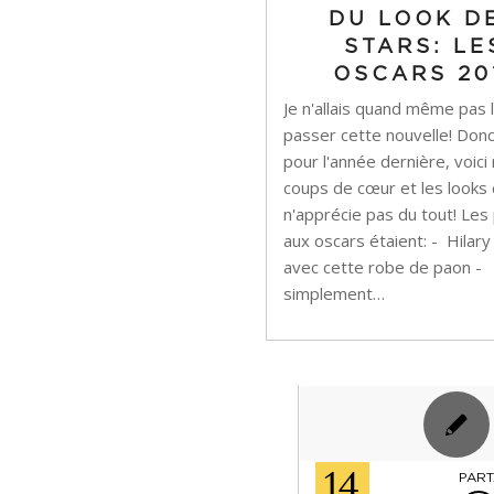
DU LOOK D
STARS: LE
OSCARS 20
Je n'allais quand même pas 
passer cette nouvelle! Do
pour l'année dernière, voic
coups de cœur et les looks 
n'apprécie pas du tout! Les
aux oscars étaient: - Hilar
avec cette robe de paon -
simplement…
14
PART