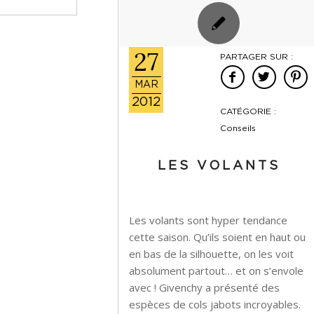
27
PARTAGER SUR :
MAR
2012
CATÉGORIE :
Conseils
LES VOLANTS
Les volants sont hyper tendance
cette saison. Qu’ils soient en haut ou
en bas de la silhouette, on les voit
absolument partout… et on s’envole
avec ! Givenchy a présenté des
espèces de cols jabots incroyables.