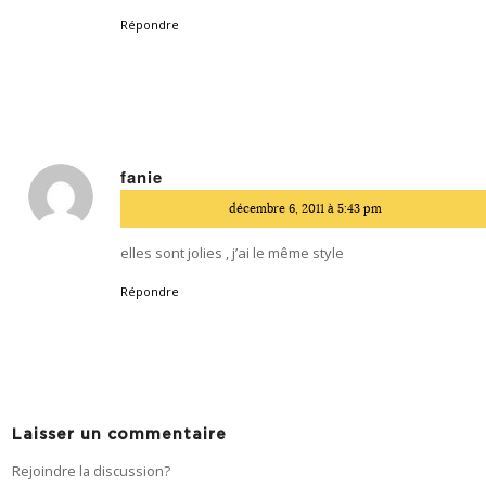
Répondre
fanie
dit
décembre 6, 2011 à 5:43 pm
:
elles sont jolies , j’ai le même style
Répondre
Laisser un commentaire
Rejoindre la discussion?