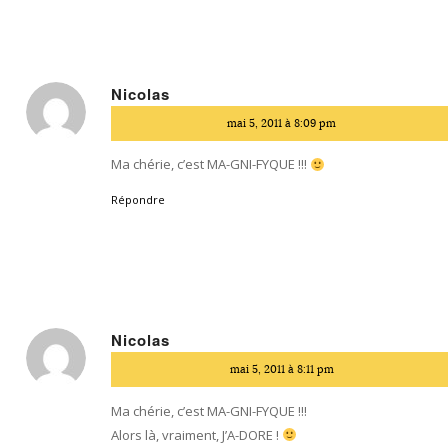
Nicolas
dit
mai 5, 2011 à 8:09 pm
:
Ma chérie, c’est MA-GNI-FYQUE !!!
Répondre
Nicolas
dit
mai 5, 2011 à 8:11 pm
:
Ma chérie, c’est MA-GNI-FYQUE !!!
Alors là, vraiment, J’A-DORE !