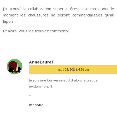
J’ai trouvé la collaboration super intéressante mais pour le
moment les chaussures ne seront commercialisées qu’au
Japon…
Et alors, vous les trouvez comment?
AnneLaureT
dit
avril 25, 2011 à 6:24 pm
:
Je suis une Converse-addict alors je craque,
évidemment !!!
*
Répondre