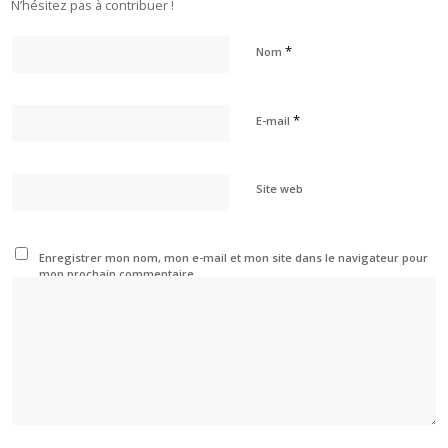
N’hésitez pas à contribuer !
*
Nom
*
E-mail
Site web
Enregistrer mon nom, mon e-mail et mon site dans le navigateur pour
mon prochain commentaire.