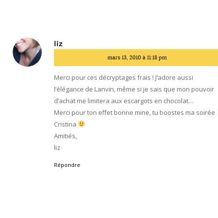
liz
dit
mars 13, 2010 à 11:18 pm
:
Merci pour ces décryptages frais ! J’adore aussi
l’élégance de Lanvin, même si je sais que mon pouvoir
d’achat me limitera aux escargots en chocolat…
Merci pour ton effet bonne mine, tu boostes ma soirée
Cristina
Amitiés,
liz
Répondre