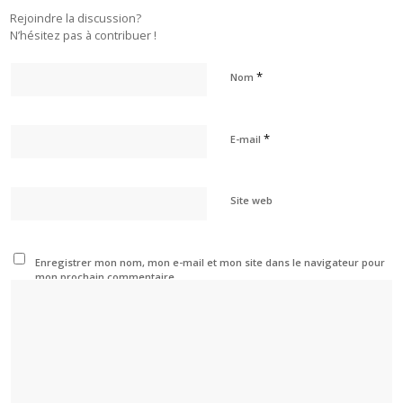
Rejoindre la discussion?
N’hésitez pas à contribuer !
*
Nom
*
E-mail
Site web
Enregistrer mon nom, mon e-mail et mon site dans le navigateur pour
mon prochain commentaire.