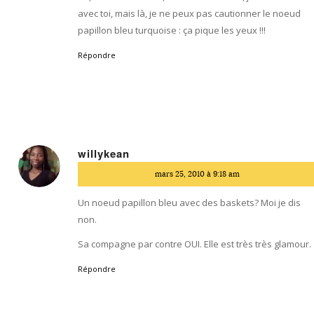
avec toi, mais là, je ne peux pas cautionner le noeud
papillon bleu turquoise : ça pique les yeux !!!
Répondre
willykean
dit
mars 25, 2010 à 9:18 am
:
Un noeud papillon bleu avec des baskets? Moi je dis
non.
Sa compagne par contre OUI. Elle est très très glamour.
Répondre