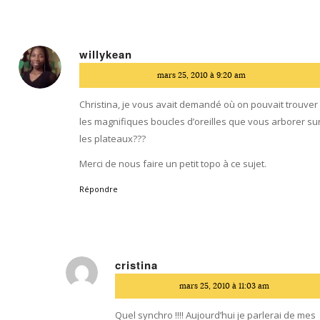
willykean
dit
mars 25, 2010 à 9:20 am
:
Christina, je vous avait demandé où on pouvait trouver
les magnifiques boucles d’oreilles que vous arborer su
les plateaux???
Merci de nous faire un petit topo à ce sujet.
Répondre
cristina
dit
mars 25, 2010 à 11:03 am
:
Quel synchro !!!! Aujourd’hui je parlerai de mes