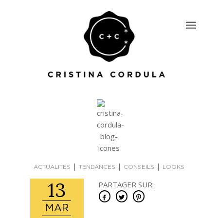
|
|
|
ACTUALITÉS
TENDANCES
CONSEILS
LOOKS
13
PARTAGER SUR:
MAR