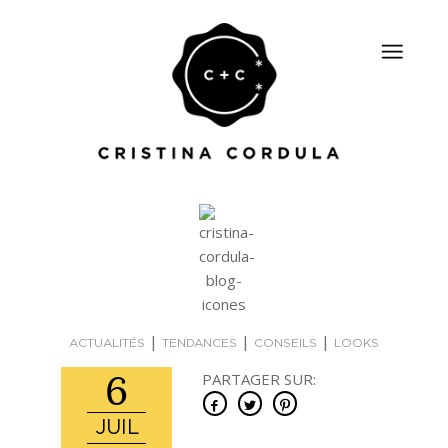
|
|
|
ACTUALITÉS
TENDANCES
CONSEILS
LOOKS
6
PARTAGER SUR:
JUIL