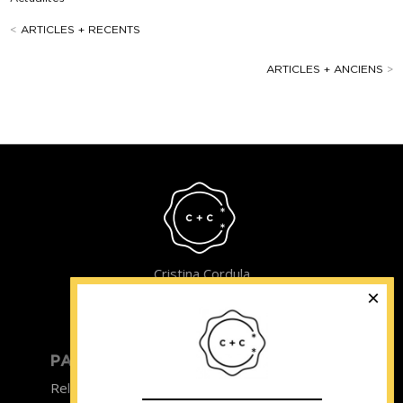
<
ARTICLES + RECENTS
ARTICLES + ANCIENS
>
Cristina Cordula
©2022
PARTICULIER
ENTREPRISE
Relooking homme
Team Building