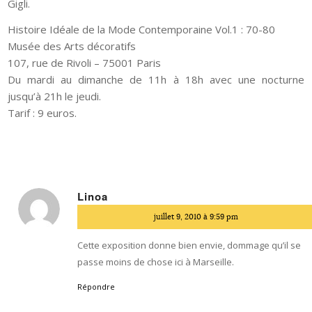
Gigli.
Histoire Idéale de la Mode Contemporaine Vol.1 : 70-80
Musée des Arts décoratifs
107, rue de Rivoli – 75001 Paris
Du mardi au dimanche de 11h à 18h avec une nocturne
jusqu’à 21h le jeudi.
Tarif : 9 euros.
Linoa
dit
juillet 9, 2010 à 9:59 pm
:
Cette exposition donne bien envie, dommage qu’il se
passe moins de chose ici à Marseille.
Répondre