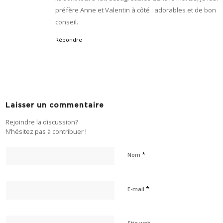
préfère Anne et Valentin à côté : adorables et de bon
conseil.
Répondre
Laisser un commentaire
Rejoindre la discussion?
N’hésitez pas à contribuer !
*
Nom
*
E-mail
Site web