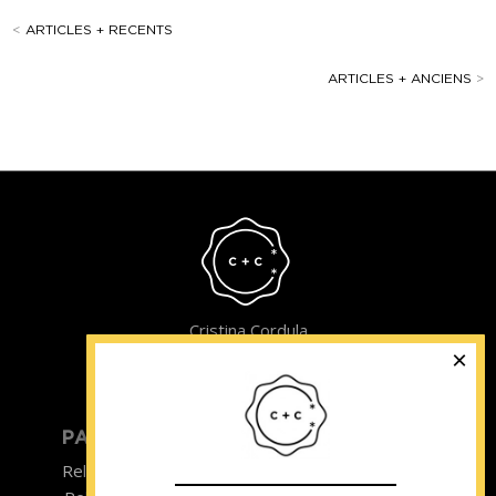
<
ARTICLES + RECENTS
ARTICLES + ANCIENS
>
Cristina Cordula
©2022
PARTICULIER
ENTREPRISE
Relooking homme
Team Building