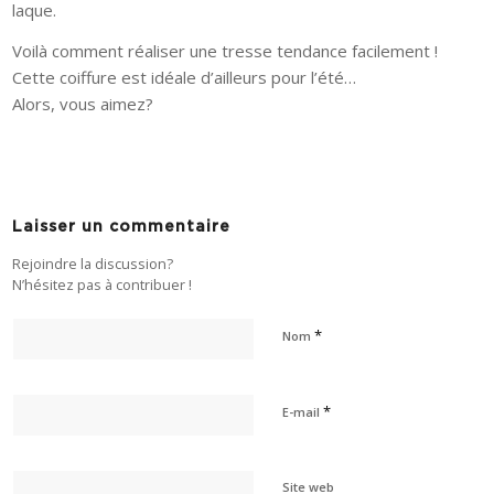
laque.
Voilà comment réaliser une tresse tendance facilement !
Cette coiffure est idéale d’ailleurs pour l’été…
Alors, vous aimez?
Laisser un commentaire
Rejoindre la discussion?
N’hésitez pas à contribuer !
*
Nom
*
E-mail
Site web