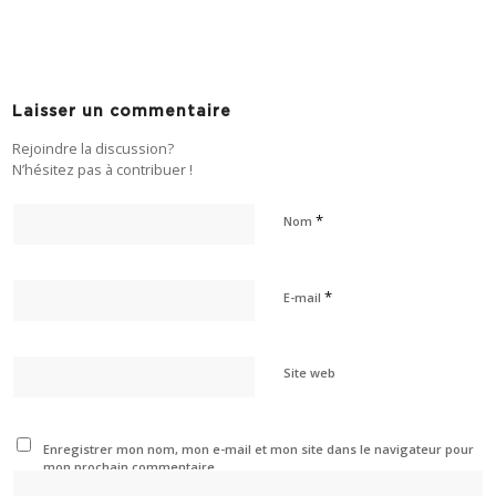
Laisser un commentaire
Rejoindre la discussion?
N’hésitez pas à contribuer !
*
Nom
*
E-mail
Site web
Enregistrer mon nom, mon e-mail et mon site dans le navigateur pour
mon prochain commentaire.