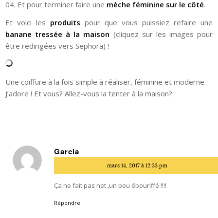
04. Et pour terminer faire une
mèche féminine sur le côté
.
Et voici les
produits
pour que vous puissiez refaire une
banane tressée à la maison
(cliquez sur les images pour
être redirigées vers Sephora) !
Une coiffure à la fois simple à réaliser, féminine et moderne.
J’adore ! Et vous? Allez-vous la tenter à la maison?
Garcia
dit
mars 14, 2017 à 12:33 pm
:
Ça ne fait pas net ,un peu ébouriffé !!!!
Répondre