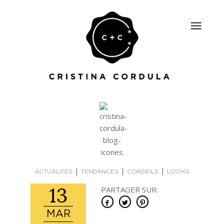
|
|
|
ACTUALITÉS
TENDANCES
CONSEILS
LOOKS
13
PARTAGER SUR:
MAR