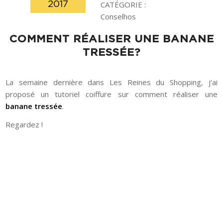
2017
CATÉGORIE :
Conselhos
COMMENT RÉALISER UNE BANANE
TRESSÉE?
La semaine dernière dans Les Reines du Shopping, j’ai
proposé un tutoriel coiffure sur comment réaliser une
banane tressée
.
Regardez !