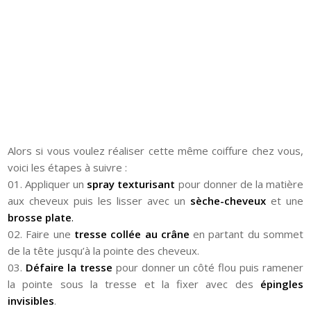
Alors si vous voulez réaliser cette même coiffure chez vous,
voici les étapes à suivre :
01. Appliquer un
spray texturisant
pour donner de la matière
aux cheveux puis les lisser avec un
sèche-cheveux
et une
brosse plate
.
02. Faire une
tresse collée au crâne
en partant du sommet
de la tête jusqu’à la pointe des cheveux.
03.
Défaire la tresse
pour donner un côté flou puis ramener
la pointe sous la tresse et la fixer avec des
épingles
invisibles
.