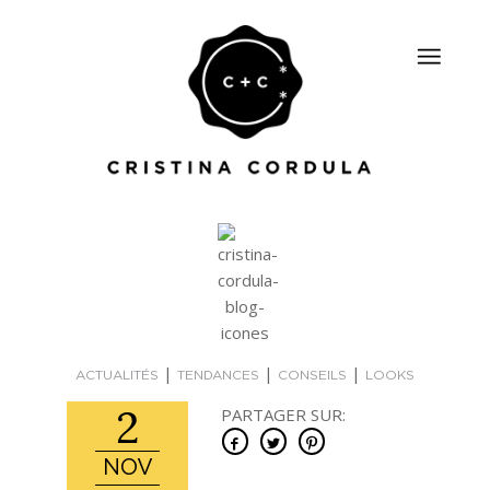
|
|
|
ACTUALITÉS
TENDANCES
CONSEILS
LOOKS
2
PARTAGER SUR:
NOV