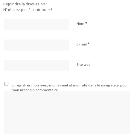
Rejoindre la discussion?
N’hésitez pas à contribuer !
*
Nom
*
E-mail
Site web
Enregistrer mon nom, mon e-mail et mon site dans le navigateur pour
mon prochain commentaire.