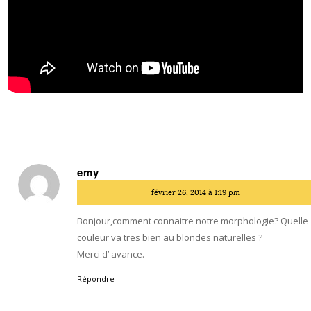
emy
dit
février 26, 2014 à 1:19 pm
:
Bonjour,comment connaitre notre morphologie? Quelle
couleur va tres bien au blondes naturelles ?
Merci d’ avance.
Répondre