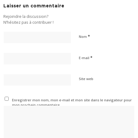
Laisser un commentaire
Rejoindre la discussion?
N’hésitez pas à contribuer !
*
Nom
*
E-mail
Site web
Enregistrer mon nom, mon e-mail et mon site dans le navigateur pour
mon prochain commentaire.