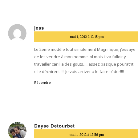
jess
dit
mai 1, 2012 à 12:15 pm
:
Le 2eme modèle tout simplement Magnifique, j’essaye
de les vendre à mon homme lol mais il va falloir y
travailler car il a des gouts…..assez basique pouratnt
elle déchirent !!!! Je vais arriver à le faire céder!!!!
Répondre
Dayse Detourbet
dit
mai 1, 2012 à 12:56 pm