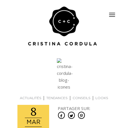
|
|
|
ACTUALITÉS
TENDANCES
CONSEILS
LOOKS
8
PARTAGER SUR:
MAR