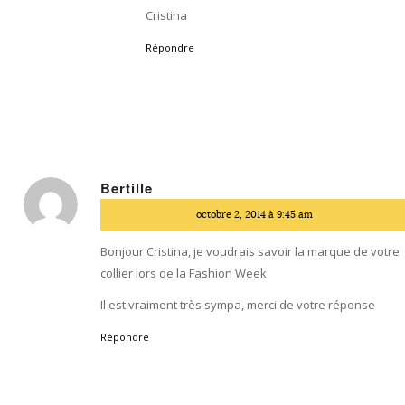
Cristina
Répondre
Bertille
dit
octobre 2, 2014 à 9:45 am
:
Bonjour Cristina, je voudrais savoir la marque de votre
collier lors de la Fashion Week
Il est vraiment très sympa, merci de votre réponse
Répondre