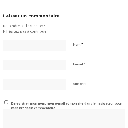
Laisser un commentaire
Rejoindre la discussion?
N’hésitez pas à contribuer !
*
Nom
*
E-mail
Site web
Enregistrer mon nom, mon e-mail et mon site dans le navigateur pour
mon prochain commentaire.