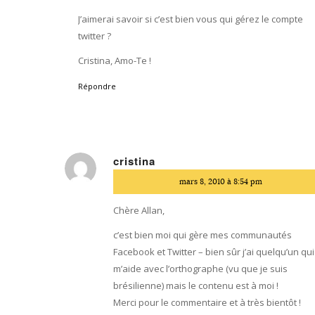
J’aimerai savoir si c’est bien vous qui gérez le compte
twitter ?
Cristina, Amo-Te !
Répondre
cristina
dit
mars 8, 2010 à 8:54 pm
:
Chère Allan,
c’est bien moi qui gère mes communautés
Facebook et Twitter – bien sûr j’ai quelqu’un qui
m’aide avec l’orthographe (vu que je suis
brésilienne) mais le contenu est à moi !
Merci pour le commentaire et à très bientôt !