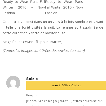
On se trouve ainsi dans un univers à la fois sombre et vivant
– telle une forêt visitée la nuit. La femme sort sublimée de
cette collection – forte et mystérieuse.
Magnifique ! (#ManEfik pour Twitter)
(Toutes les images sont tirées de nowfashion.com)
Soizic
dit
mars 8, 2010 à 10:44 am
:
Bonjour,
je découvre ce blog aujourd’hui, et très heureuse qu’il