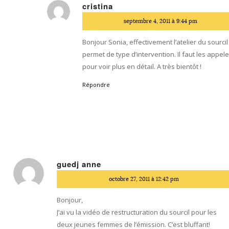
cristina
dit
septembre 4, 2011 à 9:44 pm
:
Bonjour Sonia, effectivement l’atelier du sourcil
permet de type d’intervention. Il faut les appele
pour voir plus en détail. A très bientôt !
Répondre
guedj anne
dit
octobre 27, 2011 à 12:42 pm
:
Bonjour,
J’ai vu la vidéo de restructuration du sourcil pour les
deux jeunes femmes de l’émission. C’est bluffant!