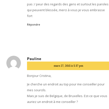
pas :/ peur des regards des gens et surtout les paroles
qui peuvent blessée, merci à vous je vous embrasse
fort
Répondre
Pauline
dit
mars 27, 2015 à 5:37 pm
:
Bonjour Cristina,
Je cherche un endroit au top pour me conseiller pour
mes sourcils.
Mais je suis de Belgique, de Bruxelles. Est-ce que vous
auriez un endroit à me conseiller ?