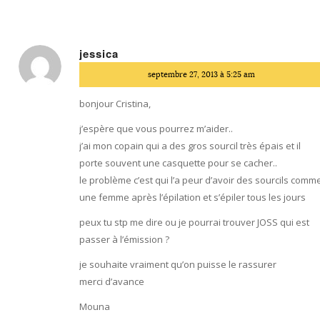
jessica
dit
septembre 27, 2013 à 5:25 am
:
bonjour Cristina,
j’espère que vous pourrez m’aider..
j’ai mon copain qui a des gros sourcil très épais et il
porte souvent une casquette pour se cacher..
le problème c’est qui l’a peur d’avoir des sourcils comm
une femme après l’épilation et s’épiler tous les jours
peux tu stp me dire ou je pourrai trouver JOSS qui est
passer à l’émission ?
je souhaite vraiment qu’on puisse le rassurer
merci d’avance
Mouna