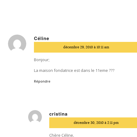
Céline
dit
décembre 29, 2010 à 10:11 am
:
Bonjour;
La maison fondatrice est dans le 11eme ???
Répondre
cristina
dit
décembre 30, 2010 à 2:11 pm
:
Chère Céline,