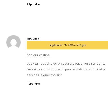
Répondre
mouna
dit
septembre 28, 2013 à 5:01 pm
:
bonjour cristina,
peux tu nous dire ou on pourai trouver joss sur paris,
j’essai de choisir un salon pour epilation d sourcil et je
sais pas le quel choisir?
Répondre