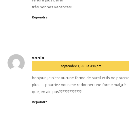
très bonnes vacances!
Répondre
sonia
dit
septembre 1, 2011 à 3:18 pm
:
bonjour, je n’est aucune forme de surcil et ils ne pouss
plus….. pourriez vous me redonner une forme malgré
que jen aie pas?????????????
Répondre