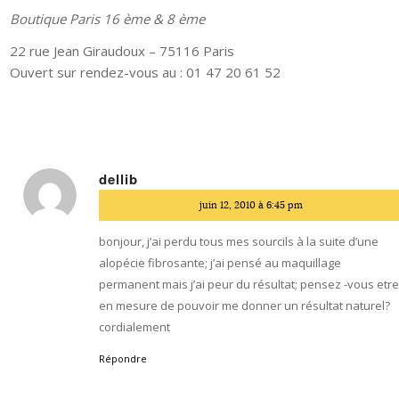
Boutique Paris 16 ème & 8 ème
22 rue Jean Giraudoux – 75116 Paris
Ouvert sur rendez-vous au : 01 47 20 61 52
dellib
dit
juin 12, 2010 à 6:45 pm
:
bonjour, j’ai perdu tous mes sourcils à la suite d’une
alopécie fibrosante; j’ai pensé au maquillage
permanent mais j’ai peur du résultat; pensez -vous etr
en mesure de pouvoir me donner un résultat naturel?
cordialement
Répondre