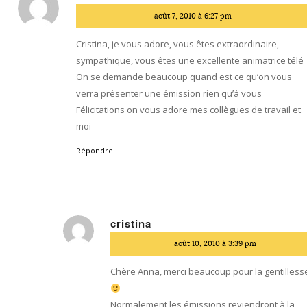
dit
août 7, 2010 à 6:27 pm
:
Cristina, je vous adore, vous êtes extraordinaire,
sympathique, vous êtes une excellente animatrice télé
On se demande beaucoup quand est ce qu’on vous
verra présenter une émission rien qu’à vous
Félicitations on vous adore mes collègues de travail et
moi
Répondre
cristina
dit
août 10, 2010 à 3:39 pm
:
Chère Anna, merci beaucoup pour la gentilless
Normalement les émissions reviendront à la