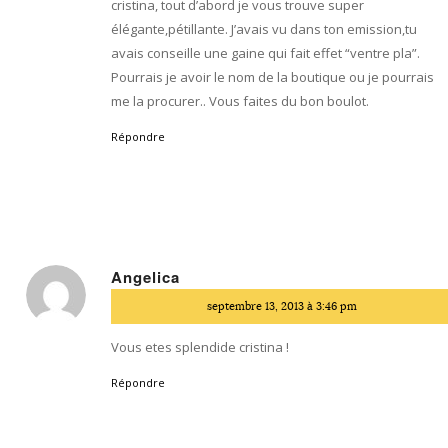
cristina, tout d’abord je vous trouve super
élégante,pétillante. J’avais vu dans ton emission,tu
avais conseille une gaine qui fait effet “ventre pla”.
Pourrais je avoir le nom de la boutique ou je pourrais
me la procurer.. Vous faites du bon boulot.
Répondre
Angelica
dit
septembre 13, 2013 à 3:46 pm
:
Vous etes splendide cristina !
Répondre