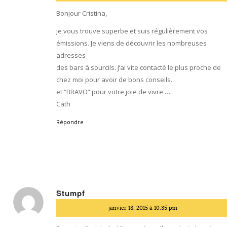
Bonjour Cristina,
je vous trouve superbe et suis régulièrement vos
émissions. Je viens de découvrir les nombreuses
adresses
des bars à sourcils. J’ai vite contacté le plus proche de
chez moi pour avoir de bons conseils.
et “BRAVO” pour votre joie de vivre ….
Cath
Répondre
Stumpf
dit
janvier 18, 2015 à 10:35 pm
: