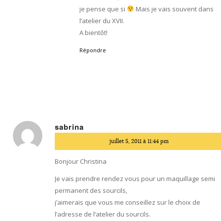
je pense que si
Mais je vais souvent dans
l’atelier du XVII.
A bientôt!
Répondre
sabrina
dit
juillet 5, 2011 à 11:44 pm
:
Bonjour Christina
Je vais prendre rendez vous pour un maquillage semi
permanent des sourcils,
j’aimerais que vous me conseillez sur le choix de
l’adresse de l’atelier du sourcils.