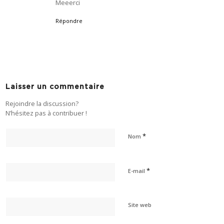
Meeerci
Répondre
Laisser un commentaire
Rejoindre la discussion?
N’hésitez pas à contribuer !
*
Nom
*
E-mail
Site web