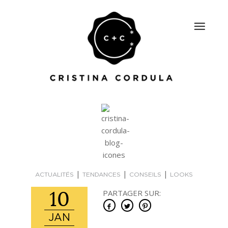
|
|
|
ACTUALITÉS
TENDANCES
CONSEILS
LOOKS
10
PARTAGER SUR:
JAN