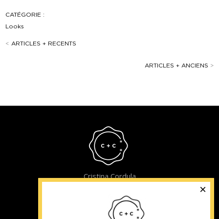
CATÉGORIE :
Looks
<
ARTICLES + RECENTS
ARTICLES + ANCIENS
>
Cristina Cordula
©2022