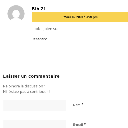
Bibi21
dit
mars 16, 2021 à 4:01 pm
:
Look 1, bien sur
Répondre
Laisser un commentaire
Rejoindre la discussion?
N’hésitez pas à contribuer !
*
Nom
*
E-mail