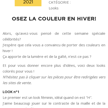
2021
CATÉGORIE :
Looks
OSEZ LA COULEUR EN HIVER!
Alors, qu’avez-vous pensé de cette semaine spéciale
célébrités?
J’espère que cela vous a convaincu de porter des couleurs en
hiver !
Ça apporte de la lumière et de la gaîté, n’est-ce pas ?
Et pour vous donner encore plus d’idées, voici deux looks
colorés pour vous !
N’hésitez pas à cliquer sur les pièces pour être redirigées vers
les sites de vente.
LOOK n°1
Le premier est un look féminin, idéal quand on est “H”.
J’aime beaucoup jouer sur le contraste de la maille et de la