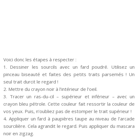
Voici donc les étapes à respecter :
1. Dessiner les sourcils avec un fard poudré. Utilisez un
pinceau biseauté et faites des petits traits parsemés ! Un
seul trait durcit le regard !
2. Mettre du crayon noir à l’intérieur de l’oeil.
3. Tracer un ras-du-cil – supérieur et inférieur – avec un
crayon bleu pétrole. Cette couleur fait ressortir la couleur de
vos yeux. Puis, n’oubliez pas de estomper le trait supérieur !
4. Appliquer un fard à paupières taupe au niveau de l’arcade
sourcilière. Cela agrandit le regard. Puis appliquer du mascara
noir en zigzag.