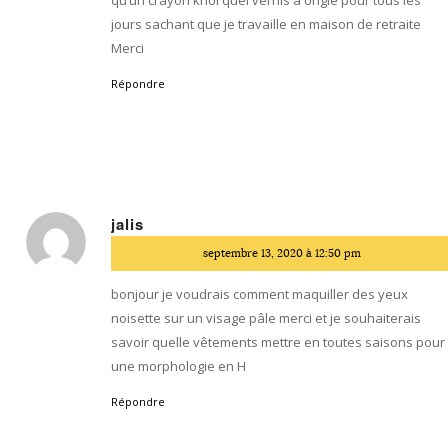
jours sachant que je travaille en maison de retraite
Merci
Répondre
jalis
dit
septembre 13, 2020 à 12:50 pm
:
bonjour je voudrais comment maquiller des yeux
noisette sur un visage pâle merci et je souhaiterais
savoir quelle vêtements mettre en toutes saisons pour
une morphologie en H
Répondre