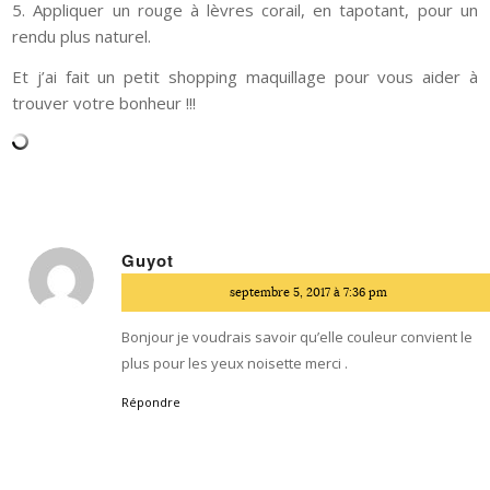
5. Appliquer un rouge à lèvres corail, en tapotant, pour un
rendu plus naturel.
Et j’ai fait un petit shopping maquillage pour vous aider à
trouver votre bonheur !!!
Guyot
dit
septembre 5, 2017 à 7:36 pm
:
Bonjour je voudrais savoir qu’elle couleur convient le
plus pour les yeux noisette merci .
Répondre