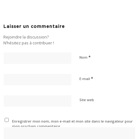
Laisser un commentaire
Rejoindre la discussion?
N’hésitez pas à contribuer !
*
Nom
*
E-mail
Site web
Enregistrer mon nom, mon e-mail et mon site dans le navigateur pour
mon prochain commentaire.