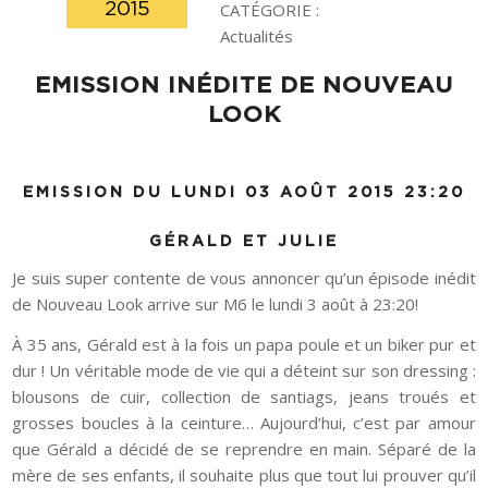
2015
CATÉGORIE :
Actualités
EMISSION INÉDITE DE NOUVEAU
LOOK
EMISSION DU LUNDI 03 AOÛT 2015 23:20
GÉRALD ET JULIE
Je suis super contente de vous annoncer qu’un épisode inédit
de Nouveau Look arrive sur M6 le lundi 3 août à 23:20!
À 35 ans, Gérald est à la fois un papa poule et un biker pur et
dur ! Un véritable mode de vie qui a déteint sur son dressing :
blousons de cuir, collection de santiags, jeans troués et
grosses boucles à la ceinture… Aujourd’hui, c’est par amour
que Gérald a décidé de se reprendre en main. Séparé de la
mère de ses enfants, il souhaite plus que tout lui prouver qu’il