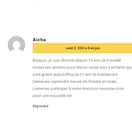
Aicha
dit
août 3, 2015 à 6:44 pm
:
Bonjour, je suis divorcé depuis 13 ans j’ai travaillé
toutes ces années pour élever seule mes 3 enfants qui
sont grand aujourd’hui j’ai 51 ans et maintenant
j’aimerais reprendre ma vie de femme en main
j’aimerais participer à votre émission nouveau look
pour une nouvelle vie
Répondre