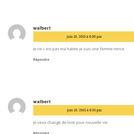
walbert
dit
juin 10, 2015 à 6:30 pm
:
Je ne c est pas ma habite je suis une femme mince
Répondre
walbert
dit
juin 10, 2015 à 6:35 pm
:
Je veux changé de look pour nouvelle vie
Répondre