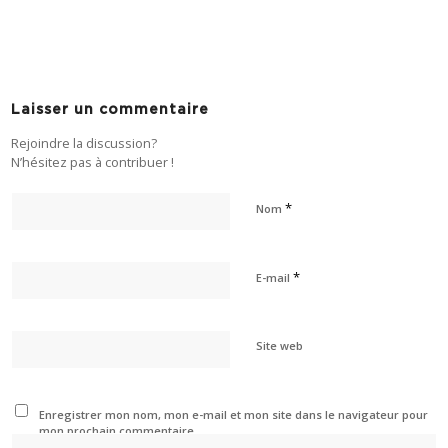
Laisser un commentaire
Rejoindre la discussion?
N’hésitez pas à contribuer !
*
Nom
*
E-mail
Site web
Enregistrer mon nom, mon e-mail et mon site dans le navigateur pour
mon prochain commentaire.