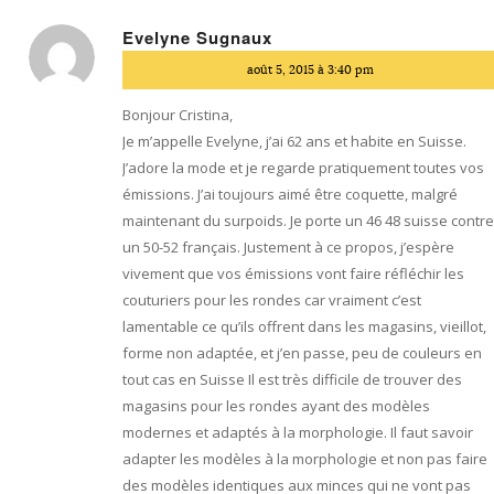
Evelyne Sugnaux
dit
août 5, 2015 à 3:40 pm
:
Bonjour Cristina,
Je m’appelle Evelyne, j’ai 62 ans et habite en Suisse.
J’adore la mode et je regarde pratiquement toutes vos
émissions. J’ai toujours aimé être coquette, malgré
maintenant du surpoids. Je porte un 46 48 suisse contr
un 50-52 français. Justement à ce propos, j’espère
vivement que vos émissions vont faire réfléchir les
couturiers pour les rondes car vraiment c’est
lamentable ce qu’ils offrent dans les magasins, vieillot,
forme non adaptée, et j’en passe, peu de couleurs en
tout cas en Suisse Il est très difficile de trouver des
magasins pour les rondes ayant des modèles
modernes et adaptés à la morphologie. Il faut savoir
adapter les modèles à la morphologie et non pas faire
des modèles identiques aux minces qui ne vont pas