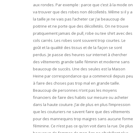
aux rondes. Par exemple : parce que c’est à la mode on
va trouver que des robes non décolletés. Même si il y a
la taille je ne vais pas l’acheter car j’ai beaucoup de
poitrine et ne porte que des décolletés. On ne trouve
pratiquement jamais de pull, robe ou tee shirt avec des
cols carrés. Les robes sont souvent trop courtes. Le
goût et la qualité des tissus et de la façon se sont
perdus. Je passe des heures sur internet à chercher
des vêtements grande taille féminin et moderne sans
beaucoup de succès. Une des seules est la Maison
Heine par correspondance qui a commencé depuis pe
à faire des choses pas trop mal en grande taille.
Beaucoup de personnes n’ont pas les moyens
financiers de faire des habits sur mesure ou acheter
dans la haute couture. J’ai de plus en plus l’impression
que les couturiers ne savent faire que des vêtements
pour des mannequins trop maigres sans aucune form
féminine. Ce n’est pas ce qu’on voit dans la rue. De plus