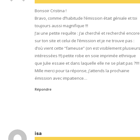
:
Bonsoir Cristina !
Bravo, comme d’habitude l’émission était géniale et toi
toujours aussi magnifique !!!
J’ai une petite requête : j’ai cherché et recherché encore
sur ton site et celui de l’émission et je ne trouve pas :
d’où vient cette “fameuse” (on est visiblement plusieur
intéressées !!!) petite robe en soie imprimée ethnique
que Julie essaie et dans laquelle elle ne se plait pas ?!!!!
Mille merci pour ta réponse, j’attends la prochaine
émission avec impatience…
Répondre
isa