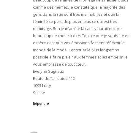
beaucoup de femmes de mon âge ne s’habillent plus
comme des mémés. je constate que la majorité des
gens dans la rue sont très mal habillés et que la
féminité se perd de plus en plus ce qui est très
dommage. Bon je m’arrête là car il y aurait encore
beaucoup de chose à dire. Tout ce que je souhaite et
espère c’est que vos émissions fassent réfléchir le
monde de la mode. Continuer le plus longtemps
possible à faire plaisir aux femmes et les embellir. Je
vous embrasse de tout cœur.
Evelyne Sugnaux
Route de Taillepied 112
1095 Lutry
Suisse
Répondre