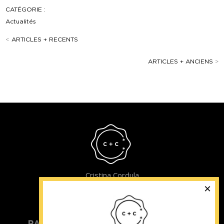
CATÉGORIE :
Actualités
<
ARTICLES + RECENTS
ARTICLES + ANCIENS
>
Cristina Cordula
©2022
PARTICULIER
ENTREPRISE