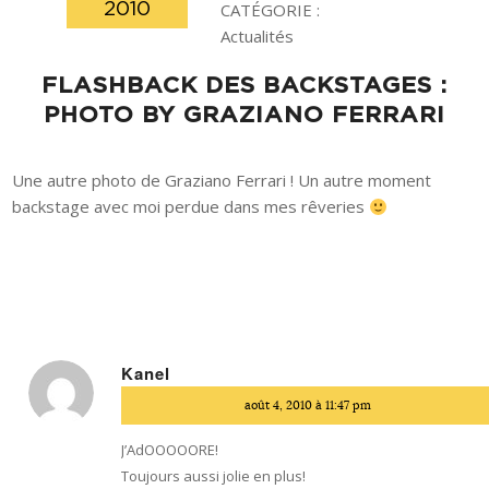
2010
CATÉGORIE :
Actualités
FLASHBACK DES BACKSTAGES :
PHOTO BY GRAZIANO FERRARI
Une autre photo de Graziano Ferrari ! Un autre moment
backstage avec moi perdue dans mes rêveries
Kanel
dit
août 4, 2010 à 11:47 pm
:
J’AdOOOOORE!
Toujours aussi jolie en plus!