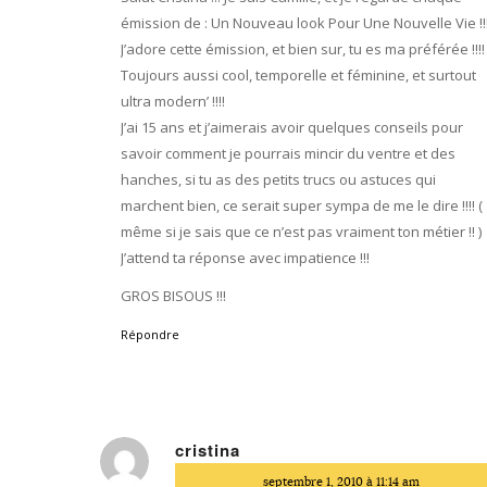
émission de : Un Nouveau look Pour Une Nouvelle Vie !!
J’adore cette émission, et bien sur, tu es ma préférée !!!!
Toujours aussi cool, temporelle et féminine, et surtout
ultra modern’ !!!!
J’ai 15 ans et j’aimerais avoir quelques conseils pour
savoir comment je pourrais mincir du ventre et des
hanches, si tu as des petits trucs ou astuces qui
marchent bien, ce serait super sympa de me le dire !!!! (
même si je sais que ce n’est pas vraiment ton métier !! )
J’attend ta réponse avec impatience !!!
GROS BISOUS !!!
Répondre
cristina
dit
septembre 1, 2010 à 11:14 am