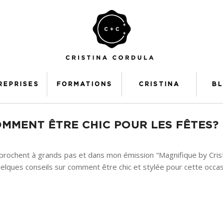
REPRISES
FORMATIONS
CRISTINA
B
MMENT ÊTRE CHIC POUR LES FÊTES?
prochent à grands pas et dans mon émission “Magnifique by Cristi
elques conseils sur comment être chic et stylée pour cette occas