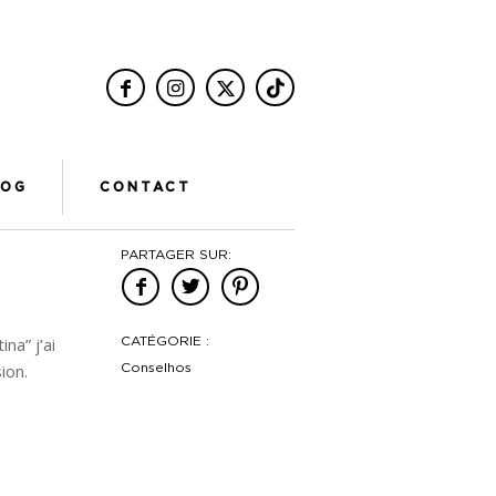
LOG
CONTACT
PARTAGER SUR:
na” j’ai
CATÉGORIE :
ion.
Conselhos