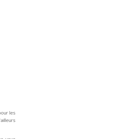
pour les
ailleurs
ue vous