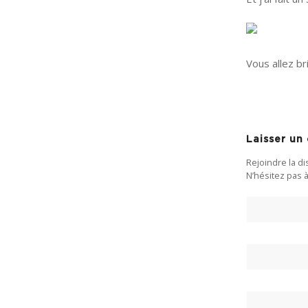
Vous allez bri
Laisser u
Rejoindre la d
N’hésitez pas à