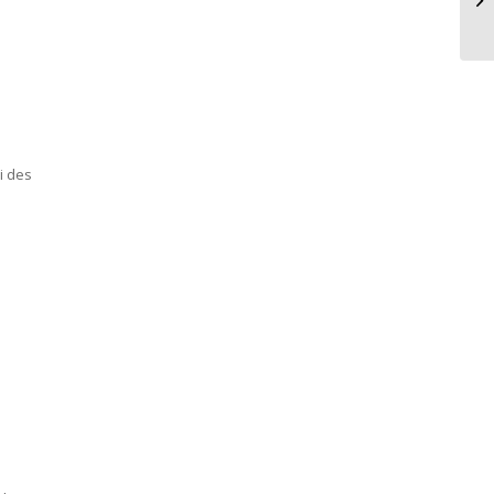
i des