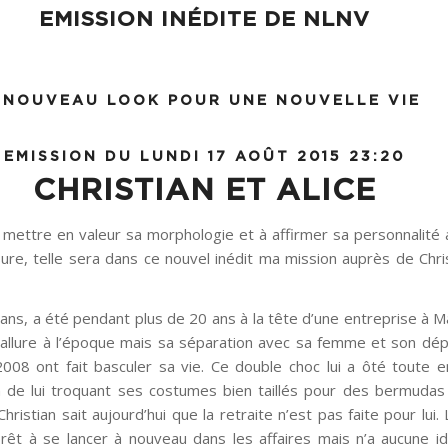
EMISSION INÉDITE DE NLNV
EMISSION DU LUNDI 17 AOÛT 2015 23:20
CHRISTIAN ET ALICE
mettre en valeur sa morphologie et à affirmer sa personnalité 
ure, telle sera dans ce nouvel inédit ma mission auprès de Chri
 ans, a été pendant plus de 20 ans à la tête d’une entreprise à Ma
re allure à l’époque mais sa séparation avec sa femme et son dép
2008 ont fait basculer sa vie. Ce double choc lui a ôté toute 
 de lui troquant ses costumes bien taillés pour des bermudas
Christian sait aujourd’hui que la retraite n’est pas faite pour lui. 
rêt à se lancer à nouveau dans les affaires mais n’a aucune i