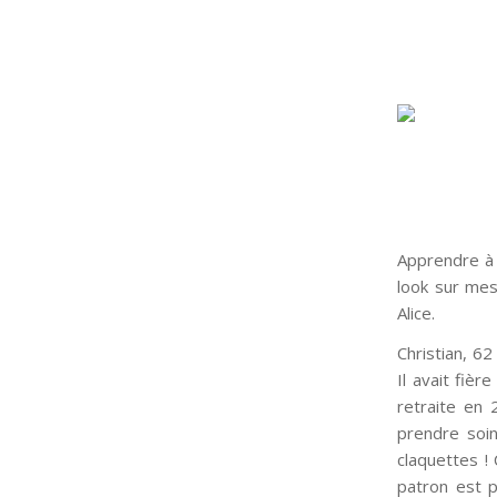
Apprendre à 
look sur mes
Alice.
Christian, 62
Il avait fiè
retraite en 
prendre soin
claquettes ! 
patron est p