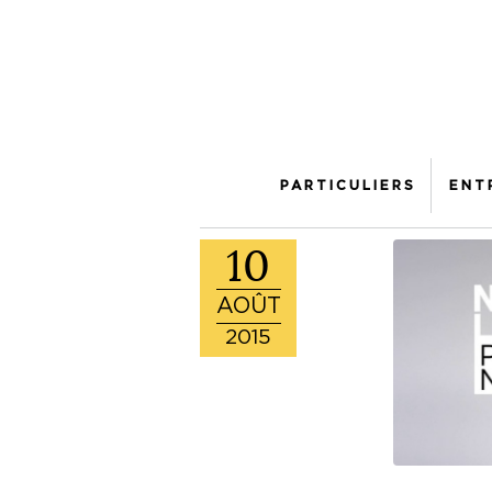
PARTICULIERS
ENT
10
AOÛT
2015