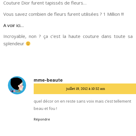
Couture Dior furent tapissés de fleurs…
Vous savez combien de fleurs furent utilisées ? 1 Million !!!
A voir ici…
Incroyable, non ? ça c’est la haute couture dans toute sa
splendeur
mme-beaute
dit
juillet 19, 2012 à 10:52 am
:
quel décor on en reste sans voix mais c’est tellement
beau et fou !
Répondre