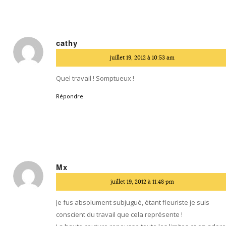
cathy
dit
juillet 19, 2012 à 10:53 am
:
Quel travail ! Somptueux !
Répondre
Mx
dit
juillet 19, 2012 à 11:48 pm
:
Je fus absolument subjugué, étant fleuriste je suis
conscient du travail que cela représente !