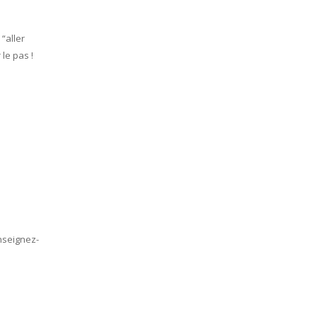
 “aller
le pas !
enseignez-