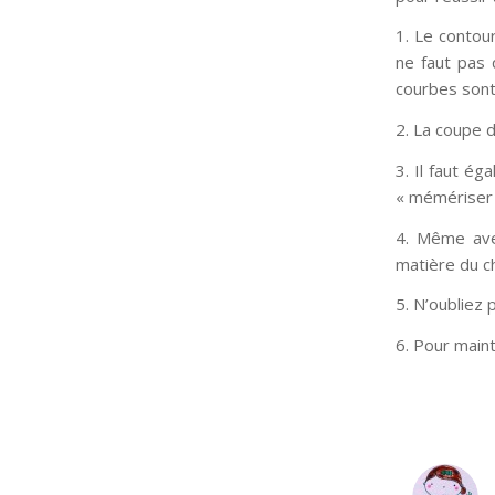
1. Le contour
ne faut pas 
courbes sont
2. La coupe 
3. Il faut é
« mémériser 
4. Même avec
matière du ch
5. N’oubliez
6. Pour maint