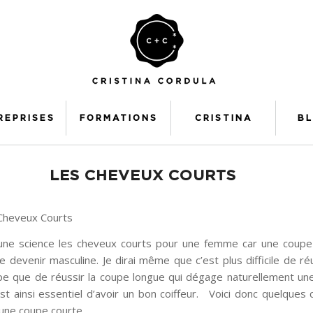
REPRISES
FORMATIONS
CRISTINA
B
LES CHEVEUX COURTS
 une science les cheveux courts pour une femme car une coupe
e devenir masculine. Je dirai même que c’est plus difficile de ré
e que de réussir la coupe longue qui dégage naturellement un
est ainsi essentiel d’avoir un bon coiffeur. Voici donc quelques 
 une coupe courte.