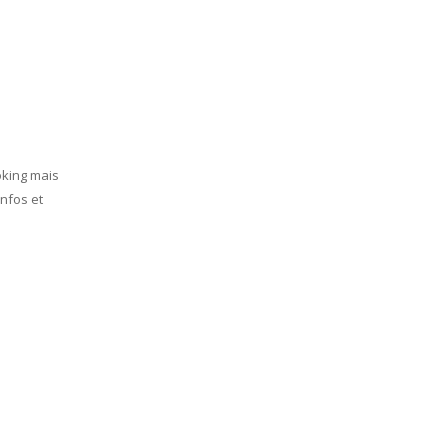
ooking mais
infos et