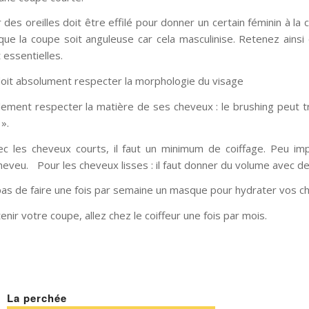
 des oreilles doit être effilé pour donner un certain féminin à la c
que la coupe soit anguleuse car cela masculinise. Retenez ainsi
 essentielles.
doit absolument respecter la morphologie du visage
galement respecter la matière de ses cheveux : le brushing peut t
».
 les cheveux courts, il faut un minimum de coiffage. Peu imp
eveu. Pour les cheveux lisses : il faut donner du volume avec de 
 pas de faire une fois par semaine un masque pour hydrater vos c
enir votre coupe, allez chez le coiffeur une fois par mois.
La perchée