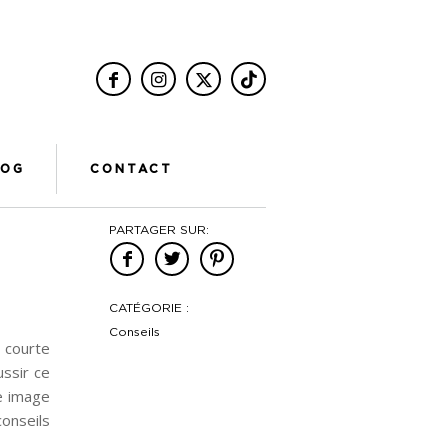
LOG
CONTACT
PARTAGER SUR:
CATÉGORIE :
Conseils
 courte
ussir ce
e image
conseils