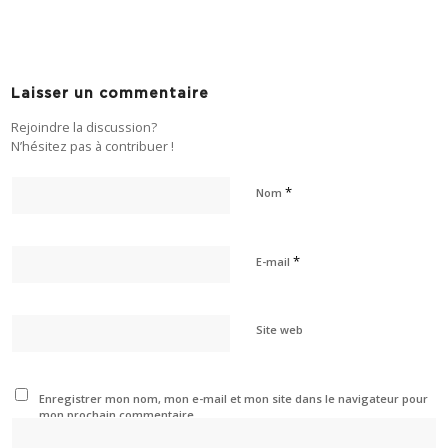
Laisser un commentaire
Rejoindre la discussion?
N’hésitez pas à contribuer !
*
Nom
*
E-mail
Site web
Enregistrer mon nom, mon e-mail et mon site dans le navigateur pour
mon prochain commentaire.