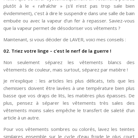
plutôt à le « rafraîchir » (s’il n’est pas trop sale bien
évidemment), c’est à dire le suspendre dans une salle de bain
embuée ou avec la vapeur d’un fer à repasser. Saviez-vous
que la vapeur permet de désodoriser vos vêtements ?
Maintenant, si vous décider de LAVER, voici mes conseils :
02. Triez votre linge – c’est le nerf de la guerre !
Non seulement séparez les vêtements blancs des
vêtements de couleur, mais surtout, séparez par matière !
Je m’explique : les articles les plus délicats, tels que les
chemisiers doivent être lavées à une température bien plus
basse que vos draps de lits, les matières plus épaisses. De
plus, pensez à séparer les vêtements très sales des
vêtements moins sales empêche le transfert de saleté d’un
article à un autre.
Pour vos vêtements sombres ou colorés, lavez les teintes
similaires ensemble sur le cycle d’eau froide le plus court