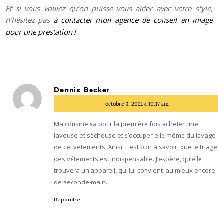
Et si vous voulez qu’on puisse vous aider avec votre style,
n’hésitez pas
à contacter mon agence de conseil en image
pour une prestation !
Dennis Becker
dit
octobre 3, 2021 à 10:17 am
:
Ma cousine va pour la première fois acheter une
laveuse et sécheuse et s’occuper elle même du lavage
de cet vêtements. Ainsi, il est bon à savoir, que le triage
des vêtements est indispensable. J’espère, qu’elle
trouvera un appareil, qui lui convient, au mieux encore
de seconde-main.
Répondre