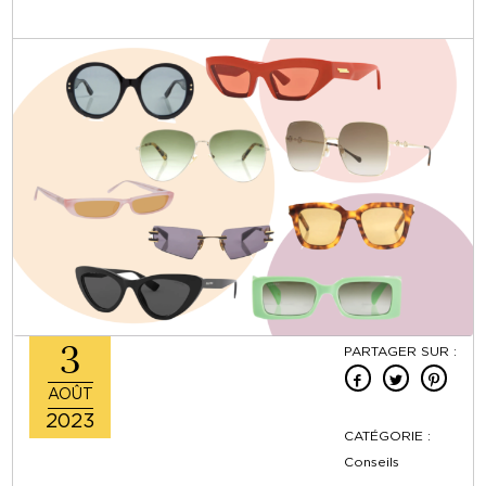
3
PARTAGER SUR :
AOÛT
2023
CATÉGORIE :
Conseils