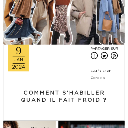
9
PARTAGER SUR :
JAN
2024
CATÉGORIE :
Conseils
COMMENT S'HABILLER
QUAND IL FAIT FROID ?