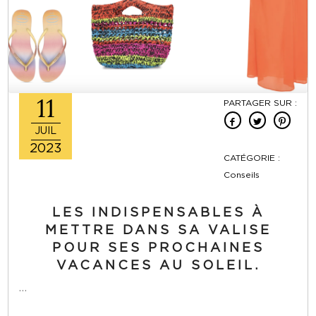
11
PARTAGER SUR :
JUIL
2023
CATÉGORIE :
Conseils
LES INDISPENSABLES À
METTRE DANS SA VALISE
POUR SES PROCHAINES
VACANCES AU SOLEIL.
…