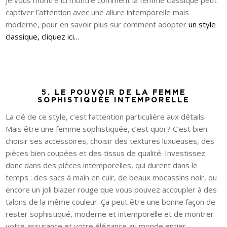
captiver l’attention avec une allure intemporelle mais
moderne, pour en savoir plus sur comment adopter
un style
classique, cliquez ici…
5.
LE POUVOIR DE LA FEMME
SOPHISTIQUÉE INTEMPORELLE
La clé de ce style, c’est l’attention particulière aux détails.
Mais être une femme sophistiquée, c’est quoi ? C’est bien
choisir ses accessoires, choisir des textures luxueuses, des
pièces bien coupées et des tissus de qualité. Investissez
donc dans des pièces intemporelles, qui durent dans le
temps : des sacs à main en cuir, de beaux mocassins noir, ou
encore un joli blazer rouge que vous pouvez accoupler à des
talons de la même couleur. Ça peut être une bonne façon de
rester sophistiqué, moderne et intemporelle et de montrer
votre assurance et votre élégance au monde entier.