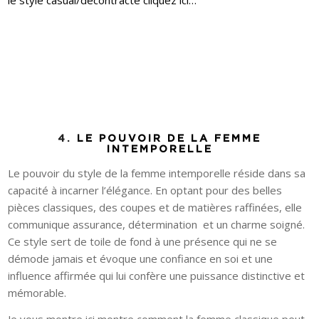
4.
LE POUVOIR DE LA FEMME
INTEMPORELLE
Le pouvoir du style de la femme intemporelle réside dans sa
capacité à incarner l’élégance. En optant pour des belles
pièces classiques, des coupes et de matières raffinées, elle
communique assurance, détermination
et un charme soigné.
Ce style sert de toile de fond à une présence qui ne se
démode jamais et évoque une confiance en soi et une
influence affirmée qui lui confère une puissance distinctive et
mémorable.
Je vous montre ici montre comment la femme classique peut