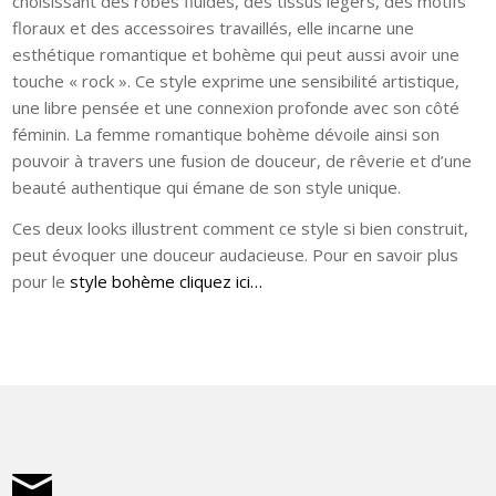
choisissant des robes fluides, des tissus légers, des motifs
floraux et des accessoires travaillés, elle incarne une
esthétique romantique et bohème qui peut aussi avoir une
touche « rock ». Ce style exprime une sensibilité artistique,
une libre pensée et une connexion profonde avec son côté
féminin. La femme romantique bohème dévoile ainsi son
pouvoir à travers une fusion de douceur, de rêverie et d’une
beauté authentique qui émane de son style unique.
Ces deux looks illustrent comment ce style si bien construit,
peut évoquer une douceur audacieuse. Pour en savoir plus
pour le
style bohème cliquez ici…