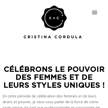
CÉLÉBRONS LE POUVOIR
DES FEMMES ET DE
LEURS STYLES UNIQUES !
En cette période de célébration des femmes et de leurs
droits et pouvoir, je veux vous parler de la force de votre
style unique. En tant que professionnelle et passionnée de