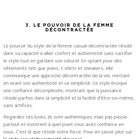
3.
LE POUVOIR DE LA FEMME
DÉCONTRACTÉE
Le pouvoir du style de la femme casual-décontractée réside
dans sa capacité à allier confort et authenticité sans sacrifier
le style tout en gardant son naturel. En optant pour des
vêtements tels que jeans, t-shirts et sneakers, elle
communique une approche décontractée de la vie, mettant
en avant son authenticité et sa simplicité. Ce style évoque
une confiance décomplexée, montrant que la puissance
réside parfois dans la simplicité et la facilité d’être soi-même,
sans artifices.
Regardez ces looks, ils sont authentiques mais pas passe-
partout et montrent à quel point vous avez confiance en
vous. C’est là que réside votre force. Pour en savoir plus sur
le style casual/decontracté cliquez ici…