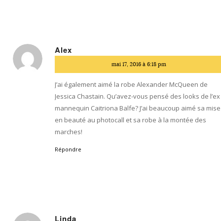
Alex
dit
mai 17, 2016 à 6:18 pm
:
J’ai également aimé la robe Alexander McQueen de
Jessica Chastain. Qu’avez-vous pensé des looks de l’ex
mannequin Caitriona Balfe? J’ai beaucoup aimé sa mise
en beauté au photocall et sa robe à la montée des
marches!
Répondre
Linda