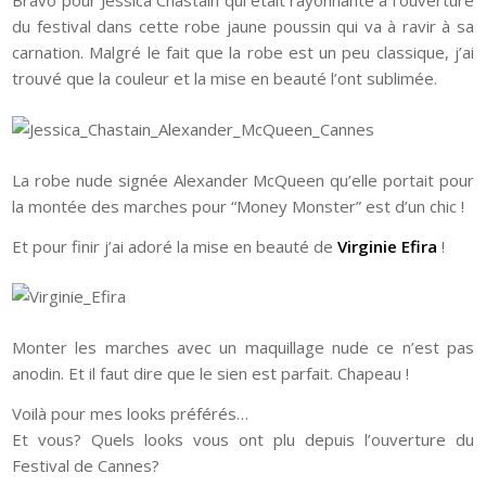
Bravo pour Jessica Chastain qui était rayonnante à l’ouverture
du festival dans cette robe jaune poussin qui va à ravir à sa
carnation. Malgré le fait que la robe est un peu classique, j’ai
trouvé que la couleur et la mise en beauté l’ont sublimée.
La robe nude signée Alexander McQueen qu’elle portait pour
la montée des marches pour “Money Monster” est d’un chic !
Et pour finir j’ai adoré la mise en beauté de
Virginie Efira
!
Monter les marches avec un maquillage nude ce n’est pas
anodin. Et il faut dire que le sien est parfait. Chapeau !
Voilà pour mes looks préférés…
Et vous? Quels looks vous ont plu depuis l’ouverture du
Festival de Cannes?