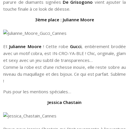
parure de diamants signées
De Grisogono
vient ajouter la
touche finale à ce look de déesse.
3ème place : Julianne Moore
Et
Julianne Moore
! Cette robe
Gucci
, entièrement brodée
avec un motif cobra, est IN-CRO-YA-BLE ! Chic, originale, glam
et sexy avec un jeu subtil de transparences…
Comme la robe est d’une richesse inouïe, elle reste sobre au
niveau du maquillage et des bijoux. Ce qui est parfait. Sublime
!
Puis pour les mentions spéciales…
Jessica Chastain