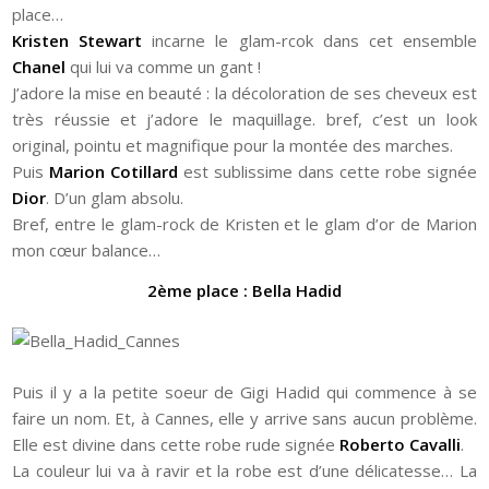
place…
Kristen Stewart
incarne le glam-rcok dans cet ensemble
Chanel
qui lui va comme un gant !
J’adore la mise en beauté : la décoloration de ses cheveux est
très réussie et j’adore le maquillage. bref, c’est un look
original, pointu et magnifique pour la montée des marches.
Puis
Marion Cotillard
est sublissime dans cette robe signée
Dior
. D’un glam absolu.
Bref, entre le glam-rock de Kristen et le glam d’or de Marion
mon cœur balance…
2ème place : Bella Hadid
Puis il y a la petite soeur de Gigi Hadid qui commence à se
faire un nom. Et, à Cannes, elle y arrive sans aucun problème.
Elle est divine dans cette robe rude signée
Roberto Cavalli
.
La couleur lui va à ravir et la robe est d’une délicatesse… La