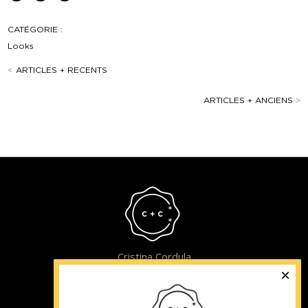
CATÉGORIE :
Looks
<
ARTICLES + RECENTS
ARTICLES + ANCIENS
>
Cristina Cordula
©2022