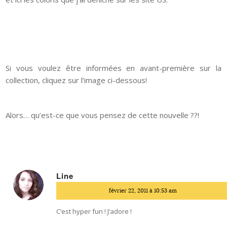
Si vous voulez être informées en avant-première sur la
collection, cliquez sur l’image ci-dessous!
Alors… qu’est-ce que vous pensez de cette nouvelle ??!
Line
dit
février 22, 2011 à 10:53 am
:
C’est hyper fun ! J’adore !