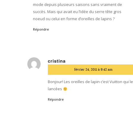
mode depuis plusieurs saisons sans vraiment de
succès. Mais qui avait eu l’idée du serre tête gros
noeud ou celui en forme d’oreilles de lapins ?
Répondre
cristina
dit
février 24, 2011 à 9:42 am
:
Bonjour! Les oreilles de lapin c’est Vuitton qui l
lancées
Répondre