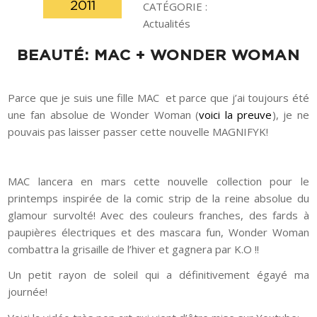
2011
CATÉGORIE :
Actualités
BEAUTÉ: MAC + WONDER WOMAN
Parce que je suis une fille MAC et parce que j’ai toujours été
une fan absolue de Wonder Woman (
voici la preuve
), je ne
pouvais pas laisser passer cette nouvelle MAGNIFYK!
MAC lancera en mars cette nouvelle collection pour le
printemps inspirée de la comic strip de la reine absolue du
glamour survolté! Avec des couleurs franches, des fards à
paupières électriques et des mascara fun, Wonder Woman
combattra la grisaille de l’hiver et gagnera par K.O !!
Un petit rayon de soleil qui a définitivement égayé ma
journée!