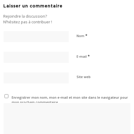
Laisser un commentaire
Rejoindre la discussion?
N’hésitez pas à contribuer !
*
Nom
*
E-mail
Site web
Enregistrer mon nom, mon e-mail et mon site dans le navigateur pour
mon prochain commentaire.