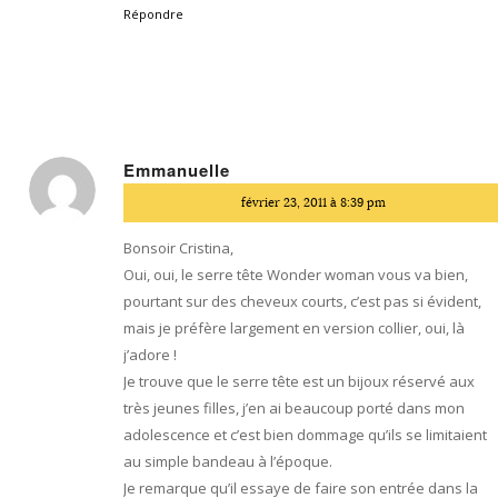
Répondre
Emmanuelle
dit
février 23, 2011 à 8:39 pm
:
Bonsoir Cristina,
Oui, oui, le serre tête Wonder woman vous va bien,
pourtant sur des cheveux courts, c’est pas si évident,
mais je préfère largement en version collier, oui, là
j’adore !
Je trouve que le serre tête est un bijoux réservé aux
très jeunes filles, j’en ai beaucoup porté dans mon
adolescence et c’est bien dommage qu’ils se limitaient
au simple bandeau à l’époque.
Je remarque qu’il essaye de faire son entrée dans la