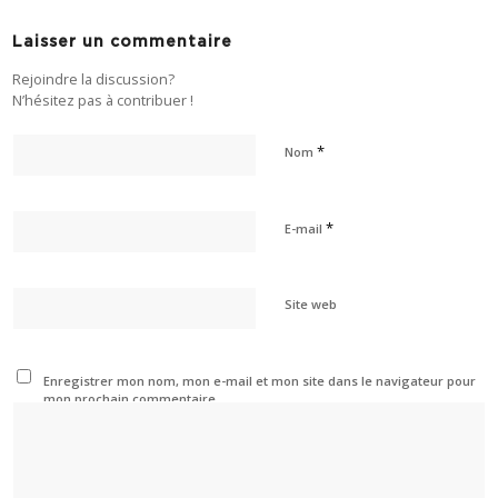
Laisser un commentaire
Rejoindre la discussion?
N’hésitez pas à contribuer !
*
Nom
*
E-mail
Site web
Enregistrer mon nom, mon e-mail et mon site dans le navigateur pour
mon prochain commentaire.