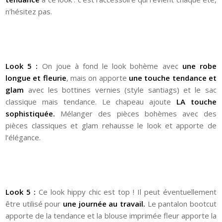
n’hésitez pas.
Look 5 :
On joue à fond le look bohème avec
une robe
longue et fleurie
, mais on apporte
une touche tendance et
glam
avec les bottines vernies (style santiags) et le sac
classique mais tendance. Le chapeau ajoute
LA touche
sophistiquée.
Mélanger des pièces bohèmes avec des
pièces classiques et glam rehausse le look et apporte de
l’élégance.
Look 5 :
Ce look hippy chic est top ! Il peut éventuellement
être utilisé pour
une journée au travail.
Le pantalon bootcut
apporte de la tendance et la blouse imprimée fleur apporte la