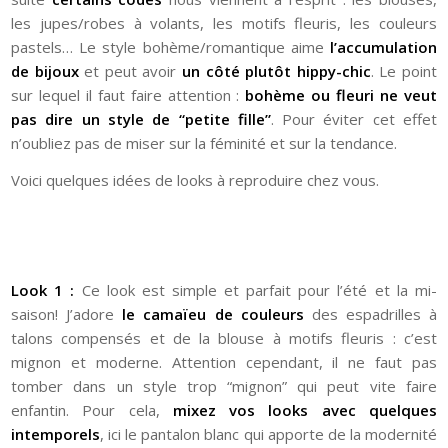
les jupes/robes à volants, les motifs fleuris, les couleurs
pastels… Le style bohème/romantique aime
l’accumulation
de bijoux
et peut avoir
un côté plutôt hippy-chic
. Le point
sur lequel il faut faire attention :
bohème ou fleuri ne veut
pas dire un style de “petite fille”
. Pour éviter cet effet
n’oubliez pas de miser sur la féminité et sur la tendance.
Voici quelques idées de looks à reproduire chez vous.
Look 1 :
Ce look est simple et parfait pour l’été et la mi-
saison! J’adore
le camaïeu de couleurs
des espadrilles à
talons compensés et de la blouse à motifs fleuris : c’est
mignon et moderne. Attention cependant, il ne faut pas
tomber dans un style trop “mignon” qui peut vite faire
enfantin. Pour cela,
mixez vos looks avec quelques
intemporels
, ici le pantalon blanc qui apporte de la modernité