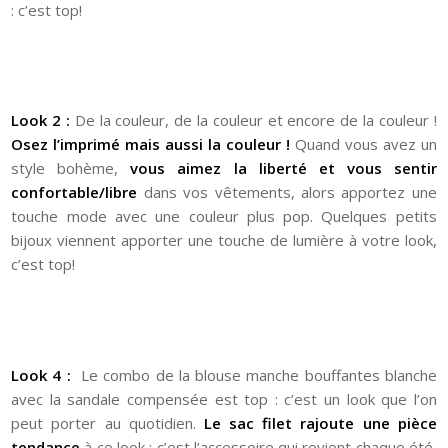
: c’est top!
Look 2 :
De la couleur, de la couleur et encore de la couleur !
Osez l’imprimé mais aussi la couleur !
Quand vous avez un
style bohème,
vous aimez la liberté et vous sentir
confortable/libre
dans vos vêtements, alors apportez une
touche mode avec une couleur plus pop. Quelques petits
bijoux viennent apporter une touche de lumière à votre look,
c’est top!
Look 4 :
Le combo de la blouse manche bouffantes blanche
avec la sandale compensée est top : c’est un look que l’on
peut porter au quotidien.
Le sac filet rajoute une pièce
tendance
à ce look : c’est l’accessoire qui revient chaque été,