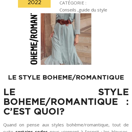
2022
CATÉGORIE :
Conseils ,guide du style
LE STYLE BOHEME/ROMANTIQUE
LE STYLE
BOHEME/ROMANTIQUE :
C’EST QUOI?
Quand on pense aux styles bohème/romantique, tout de
suite
certains codes
nous viennent à l’esprit : les blouses,