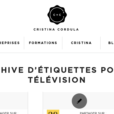
REPRISES
FORMATIONS
CRISTINA
B
HIVE D’ÉTIQUETTES PO
TÉLÉVISION
AGER SUR :
PARTAGER SUR :