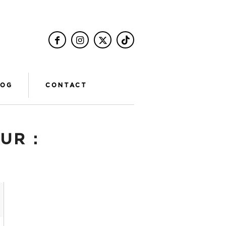
LOG
CONTACT
UR :