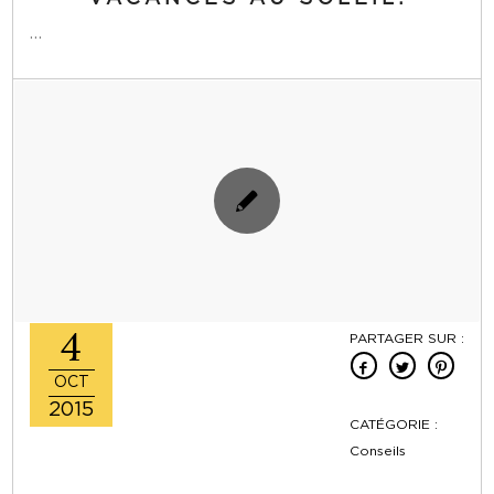
…
4
PARTAGER SUR :
OCT
2015
CATÉGORIE :
Conseils