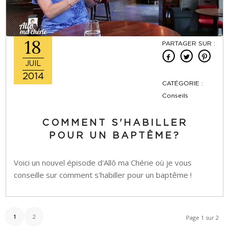
18
PARTAGER SUR :
JUIL
2014
CATÉGORIE :
Conseils
COMMENT S'HABILLER
POUR UN BAPTÊME?
Voici un nouvel épisode d'Allô ma Chérie où je vous
conseille sur comment s'habiller pour un baptême !
1
2
Page 1 sur 2