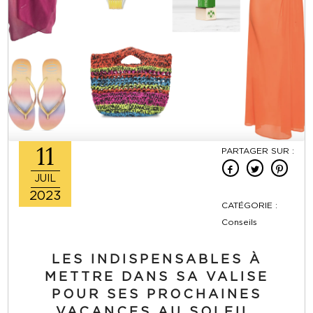
11
PARTAGER SUR :
JUIL
2023
CATÉGORIE :
Conseils
LES INDISPENSABLES À
METTRE DANS SA VALISE
POUR SES PROCHAINES
VACANCES AU SOLEIL.