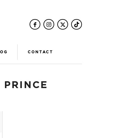
LOG
CONTACT
:
PRINCE