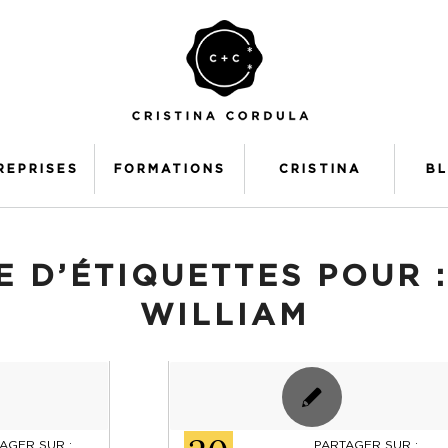
REPRISES
FORMATIONS
CRISTINA
B
E D’ÉTIQUETTES POUR 
WILLIAM
AGER SUR :
PARTAGER SUR :