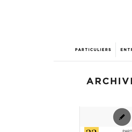
PARTICULIERS
ENT
ARCHIV
PART