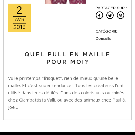
2
PARTAGER SUR :
AVR
2013
CATÉGORIE :
Conseils
QUEL PULL EN MAILLE
POUR MOI?
Vu le printemps "frisquet", rien de mieux qu’une belle
maille. Et c’est super tendance ! Tous les créateurs l’ont
utilisé dans leurs défilés. Dans des coloris unis ou chinés
chez Giambattista Valli, ou avec des animaux chez Paul &
Joe…