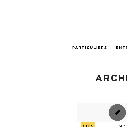
PARTICULIERS
ENT
ARCH
PART