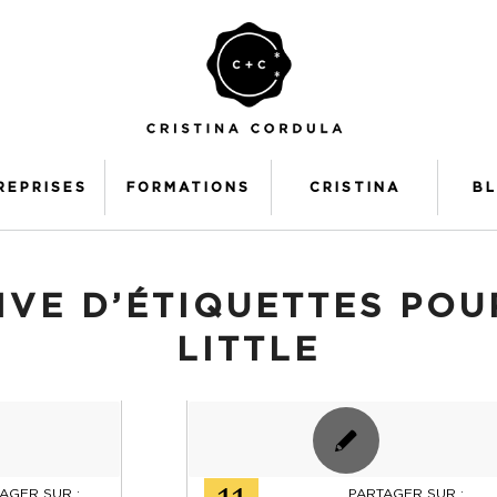
REPRISES
FORMATIONS
CRISTINA
B
IVE D’ÉTIQUETTES POU
LITTLE
AGER SUR :
PARTAGER SUR :