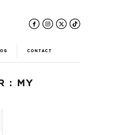
LOG
CONTACT
R :
MY