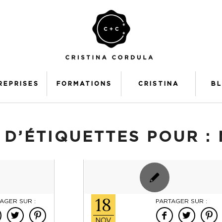
REPRISES
FORMATIONS
CRISTINA
B
 D’ÉTIQUETTES POUR :
18
AGER SUR :
PARTAGER SUR :
NOV