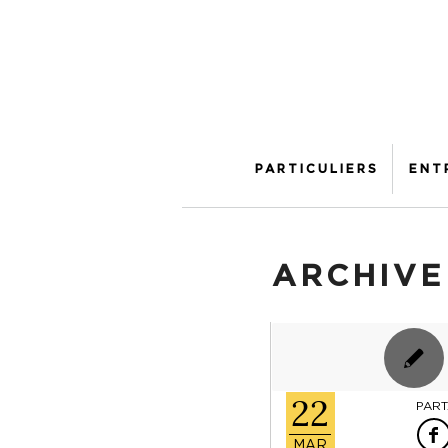
PARTICULIERS
ENT
ARCHIVE
22
PART
MAR