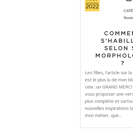
2022
CATÉ
Tend
COMME
S'HABIL
SELON 
MORPHOL
?
Les filles, l’article sur
est le plus lu de mon b
cela : un GRAND MERCI !
vous proposer une vers
plus complète et surto
nouvelles inspirations
mon métier, que…