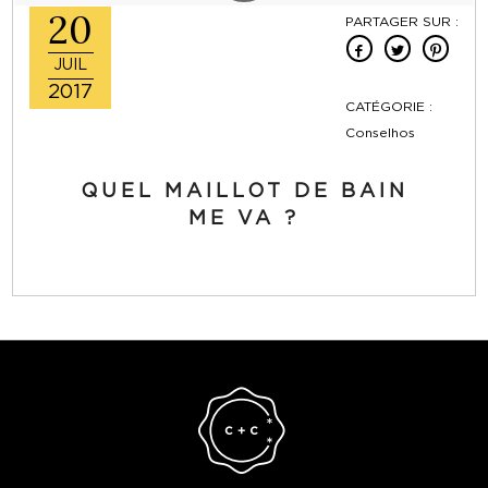
20
PARTAGER SUR :
JUIL
2017
CATÉGORIE :
Conselhos
QUEL MAILLOT DE BAIN
ME VA ?