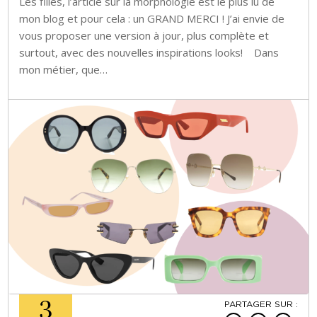
Les filles, l’article sur la morphologie est le plus lu de
mon blog et pour cela : un GRAND MERCI ! J’ai envie de
vous proposer une version à jour, plus complète et
surtout, avec des nouvelles inspirations looks! Dans
mon métier, que…
3
PARTAGER SUR :