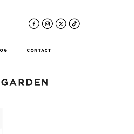
LOG
CONTACT
:
GARDEN