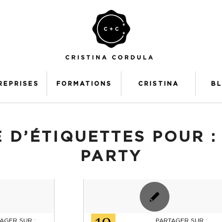
REPRISES
FORMATIONS
CRISTINA
B
 D’ÉTIQUETTES POUR 
PARTY
AGER SUR :
PARTAGER SUR :