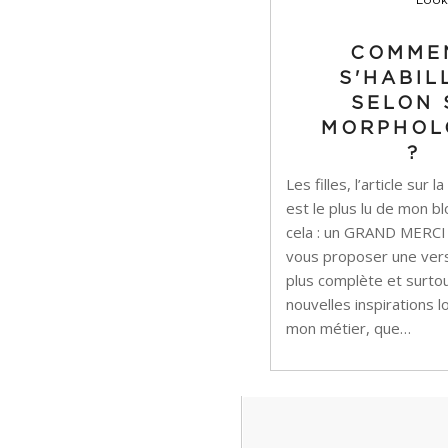
COMME
S'HABIL
SELON 
MORPHOL
?
Les filles, l’article sur
est le plus lu de mon b
cela : un GRAND MERCI !
vous proposer une vers
plus complète et surto
nouvelles inspirations
mon métier, que…