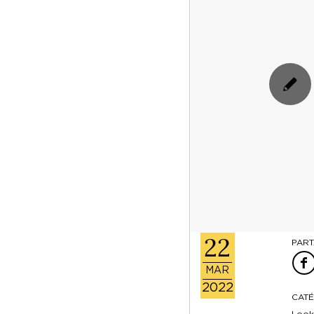
22
PART
MAR
2022
CATÉ
Look