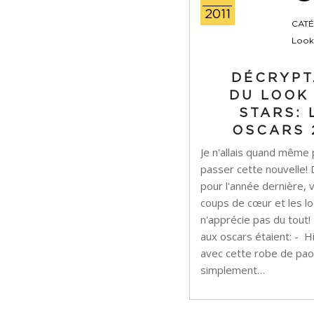
2011
CATÉ
Look
DÉCRYPT
DU LOOK
STARS: 
OSCARS 
Je n'allais quand même 
passer cette nouvelle
pour l'année dernière, 
coups de cœur et les lo
n'apprécie pas du tout!
aux oscars étaient: - H
avec cette robe de pao
simplement…