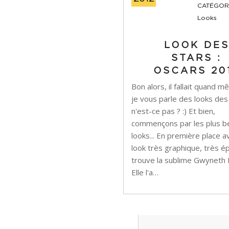
CATÉGORI
Looks
LOOK DE
STARS :
OSCARS 20
Bon alors, il fallait quand 
je vous parle des looks des
n'est-ce pas ? :) Et bien,
commençons par les plus b
looks... En première place a
look très graphique, très é
trouve la sublime Gwyneth 
Elle l'a…