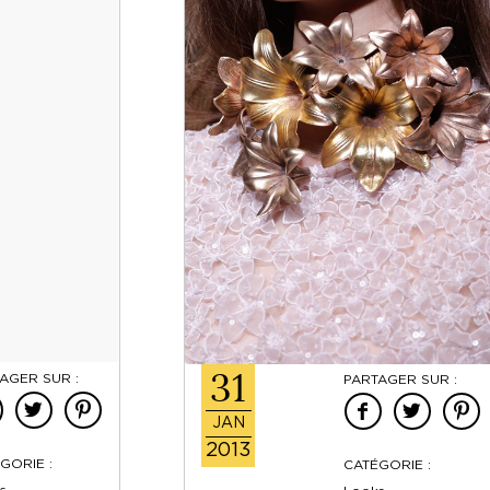
31
AGER SUR :
PARTAGER SUR :
JAN
2013
GORIE :
CATÉGORIE :
s