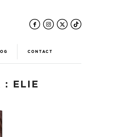
LOG
CONTACT
 :
ELIE