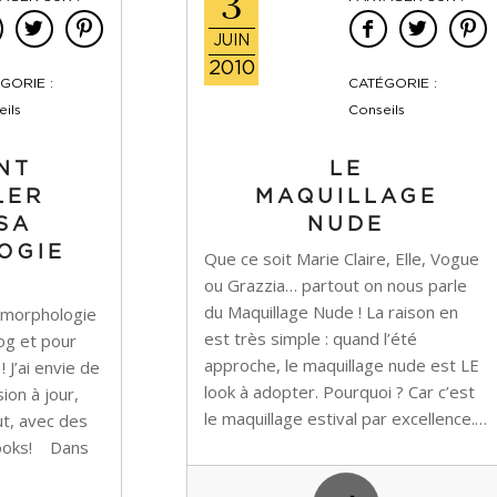
3
JUIN
2010
GORIE :
CATÉGORIE :
ils
Conseils
NT
LE
LER
MAQUILLAGE
SA
NUDE
OGIE
Que ce soit Marie Claire, Elle, Vogue
ou Grazzia… partout on nous parle
du Maquillage Nude ! La raison en
 la morphologie
est très simple : quand l’été
log et pour
approche, le maquillage nude est LE
 J’ai envie de
look à adopter. Pourquoi ? Car c’est
ion à jour,
le maquillage estival par excellence.…
ut, avec des
 looks! Dans