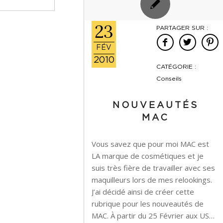
23
PARTAGER SUR :
FÉV
2010
CATÉGORIE :
Conseils
NOUVEAUTÉS
MAC
Vous savez que pour moi MAC est
LA marque de cosmétiques et je
suis très fière de travailler avec ses
maquilleurs lors de mes relookings.
J’ai décidé ainsi de créer cette
rubrique pour les nouveautés de
MAC. À partir du 25 Février aux US…