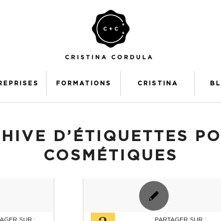
REPRISES
FORMATIONS
CRISTINA
B
HIVE D’ÉTIQUETTES PO
COSMÉTIQUES
AGER SUR :
PARTAGER SUR :