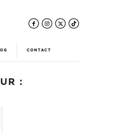
LOG
CONTACT
UR :