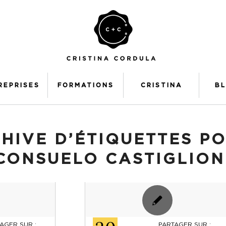
REPRISES
FORMATIONS
CRISTINA
B
HIVE D’ÉTIQUETTES PO
CONSUELO CASTIGLION
AGER SUR :
PARTAGER SUR :