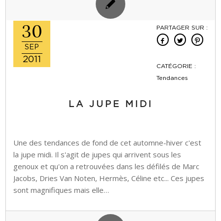
30
PARTAGER SUR :
SEP
2011
CATÉGORIE :
Tendances
LA JUPE MIDI
Une des tendances de fond de cet automne-hiver c'est
la jupe midi. Il s'agit de jupes qui arrivent sous les
genoux et qu'on a retrouvées dans les défilés de Marc
Jacobs, Dries Van Noten, Hermès, Céline etc... Ces jupes
sont magnifiques mais elle…