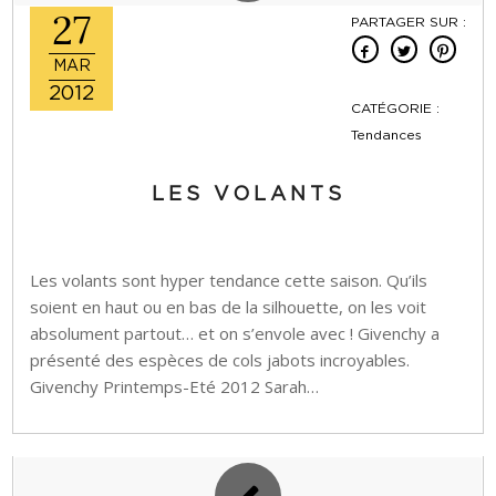
27
PARTAGER SUR :
MAR
2012
CATÉGORIE :
Tendances
LES VOLANTS
Les volants sont hyper tendance cette saison. Qu’ils
soient en haut ou en bas de la silhouette, on les voit
absolument partout… et on s’envole avec ! Givenchy a
présenté des espèces de cols jabots incroyables.
Givenchy Printemps-Eté 2012 Sarah…