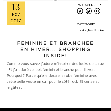
13
PARTAGER SUR :
NOV
2017
CATÉGORIE :
Looks ,Tendências
FÉMININE ET BRANCHÉE
EN HIVER... SHOPPING
INSIDE!
Comme vous savez j'adore m’inspirer des looks de la rue
! Et j'ai adoré ce look féminin et branché pour l'hiver.
Pourquoi ? Parce qu'elle décale la robe féminine avec
cette belle veste en cuir pour le côté rock. Et cerise sur
le gâteau,…