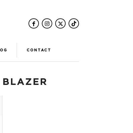
LOG
CONTACT
:
BLAZER