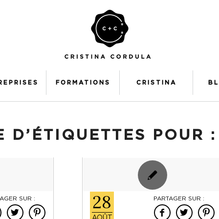
REPRISES
FORMATIONS
CRISTINA
B
 D’ÉTIQUETTES POUR 
28
AGER SUR :
PARTAGER SUR :
AOÛT