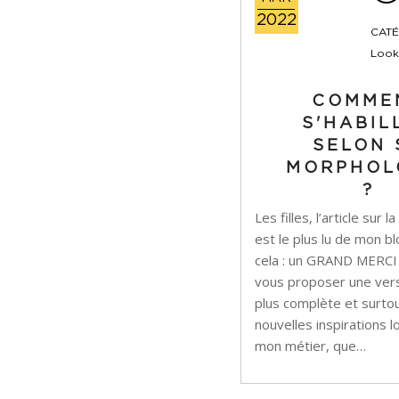
2022
CATÉ
Look
COMME
S'HABIL
SELON 
MORPHOL
?
Les filles, l’article sur
est le plus lu de mon b
cela : un GRAND MERCI !
vous proposer une vers
plus complète et surto
nouvelles inspirations
mon métier, que…