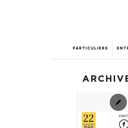
PARTICULIERS
ENT
ARCHIVE
22
PART
MAR