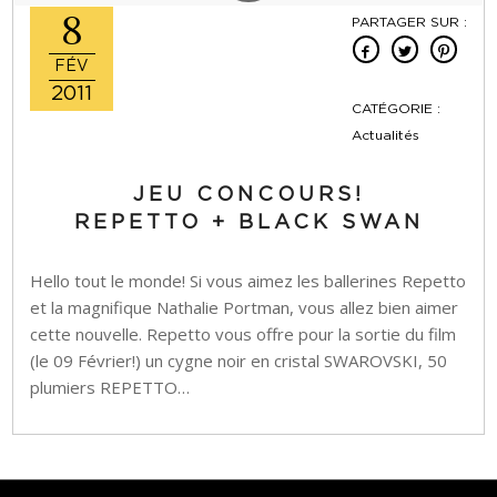
8
PARTAGER SUR :
FÉV
2011
CATÉGORIE :
Actualités
JEU CONCOURS!
REPETTO + BLACK SWAN
Hello tout le monde! Si vous aimez les ballerines Repetto
et la magnifique Nathalie Portman, vous allez bien aimer
cette nouvelle. Repetto vous offre pour la sortie du film
(le 09 Février!) un cygne noir en cristal SWAROVSKI, 50
plumiers REPETTO…