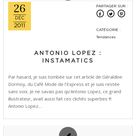
26
PARTAGER SUR :
DÉC
2011
CATÉGORIE :
Tendances
ANTONIO LOPEZ :
INSTAMATICS
Par hasard, je suis tombée sur cet article de Géraldine
Dormoy, du Café Mode de l'Express et je suis restée
sans voix. Je ne savais pas qu'Antonio Lopez, ce grand
illustrateur, avait aussi fait ces clichés superbes !!!
Antonio Lopez…