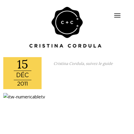
15
Cristina Cordula, suivez le guide
DÉC
2011