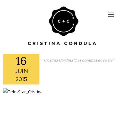
16
Cristina Cordula “Les hommes de sa vie”
JUIN
2015