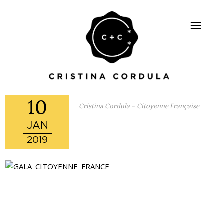
10
Cristina Cordula – Citoyenne Française
JAN
2019